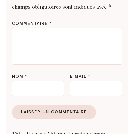
champs obligatoires sont indiqués avec
*
COMMENTAIRE
*
NOM
*
E-MAIL
*
This site uses Akismet to reduce spam.