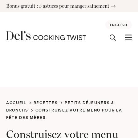
Skip
Bonus gratuit : 5 astuces pour manger sainement
to
content
ENGLISH
ACCUEIL
RECETTES
PETITS DÉJEUNERS &
BRUNCHS
CONSTRUISEZ VOTRE MENU POUR LA
FÊTE DES MÈRES
Construisez votre menu