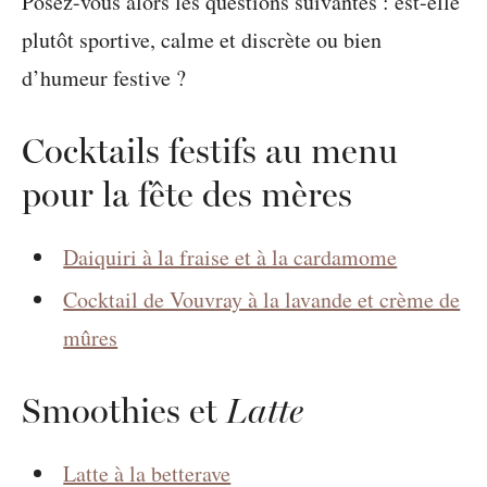
Posez-vous alors les questions suivantes : est-elle
plutôt sportive, calme et discrète ou bien
d’humeur festive ?
Cocktails festifs au menu
pour la fête des mères
Daiquiri à la fraise et à la cardamome
Cocktail de Vouvray à la lavande et crème de
mûres
Smoothies et
Latte
Latte à la betterave