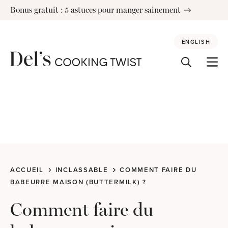
Skip
Bonus gratuit : 5 astuces pour manger sainement
to
content
ENGLISH
ACCUEIL
INCLASSABLE
COMMENT FAIRE DU
BABEURRE MAISON (BUTTERMILK) ?
Comment faire du