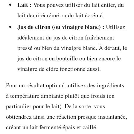
Lait :
Vous pouvez utiliser du lait entier, du
lait demi-écrémé ou du lait écrémé.
Jus de citron (ou vinaigre blanc) :
Utilisez
idéalement du jus de citron fraîchement
pressé ou bien du vinaigre blanc. À défaut, le
jus de citron en bouteille ou bien encore le
vinaigre de cidre fonctionne aussi.
Pour un résultat optimal, utilisez des ingrédients
à température ambiante plutôt que froids (en
particulier pour le lait). De la sorte, vous
obtiendrez ainsi une réaction presque instantanée,
créant un lait fermenté épais et caillé.