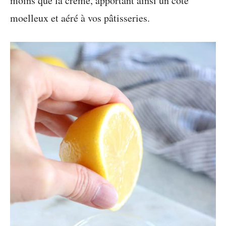
moins que la crème, apportant ainsi un côté
moelleux et aéré à vos pâtisseries.