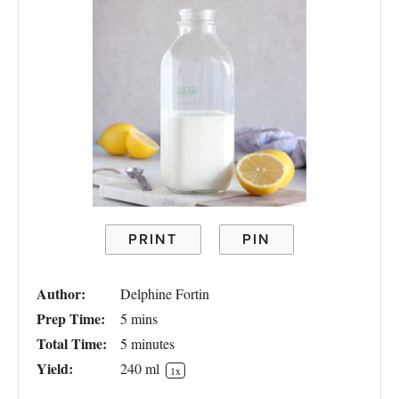
PRINT
PIN
Author:
Delphine Fortin
Prep Time:
5 mins
Total Time:
5 minutes
Yield:
240
ml
1
x