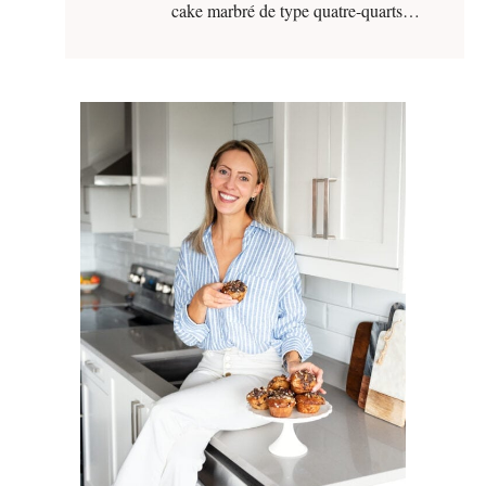
cake marbré de type quatre-quarts…