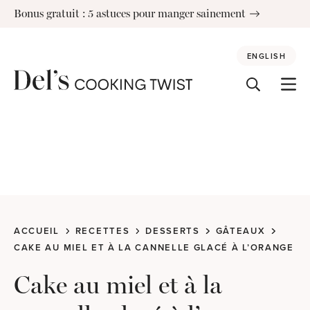
Skip
Bonus gratuit : 5 astuces pour manger sainement
to
content
ENGLISH
ACCUEIL
RECETTES
DESSERTS
GÂTEAUX
CAKE AU MIEL ET À LA CANNELLE GLACÉ À L’ORANGE
Cake au miel et à la