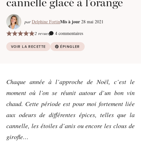
cannelle glacé à l’orange
Mis à jour
par
Delphine Fortin
28 mai 2021
2 revues
4 commentaires
VOIR LA RECETTE
ÉPINGLER
Chaque année à l’approche de Noël, c’est le
moment où l’on se réunit autour d’un bon vin
chaud. Cette période est pour moi fortement liée
aux odeurs de différentes épices, telles que la
cannelle, les étoiles d’anis ou encore les clous de
girofle…