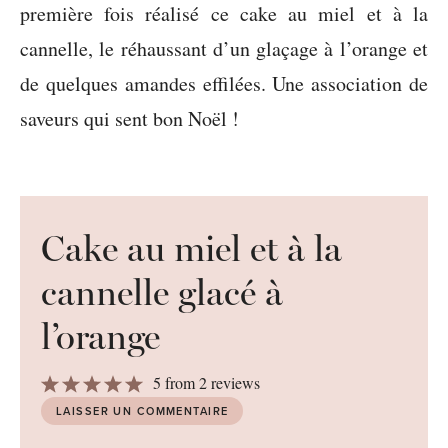
première fois réalisé ce cake au miel et à la
cannelle, le réhaussant d’un glaçage à l’orange et
de quelques amandes effilées. Une association de
saveurs qui sent bon Noël !
Cake au miel et à la
cannelle glacé à
l’orange
1
2
3
4
5
5
from
2
reviews
Star
Stars
Stars
Stars
Stars
LAISSER UN COMMENTAIRE