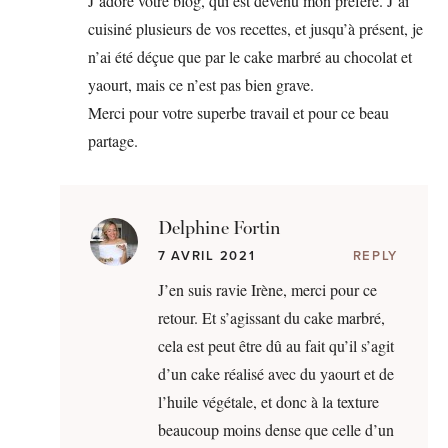
J’adore votre blog, qui est devenu mon préféré. J’ai
cuisiné plusieurs de vos recettes, et jusqu’à présent, je
n’ai été déçue que par le cake marbré au chocolat et
yaourt, mais ce n’est pas bien grave.
Merci pour votre superbe travail et pour ce beau
partage.
Delphine Fortin
7 AVRIL 2021
REPLY
J’en suis ravie Irène, merci pour ce
retour. Et s’agissant du cake marbré,
cela est peut être dû au fait qu’il s’agit
d’un cake réalisé avec du yaourt et de
l’huile végétale, et donc à la texture
beaucoup moins dense que celle d’un