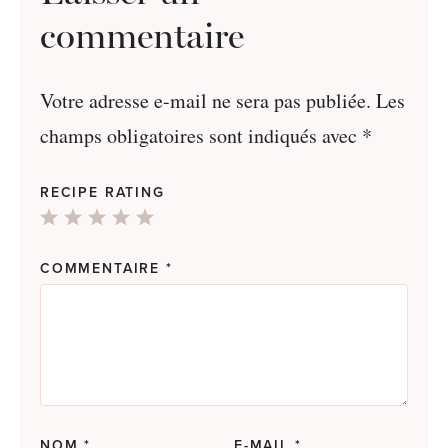
commentaire
Votre adresse e-mail ne sera pas publiée.
Les
champs obligatoires sont indiqués avec
*
RECIPE RATING
1
2
3
4
5
Star
Stars
Stars
Stars
Stars
COMMENTAIRE
*
NOM
*
E-MAIL
*