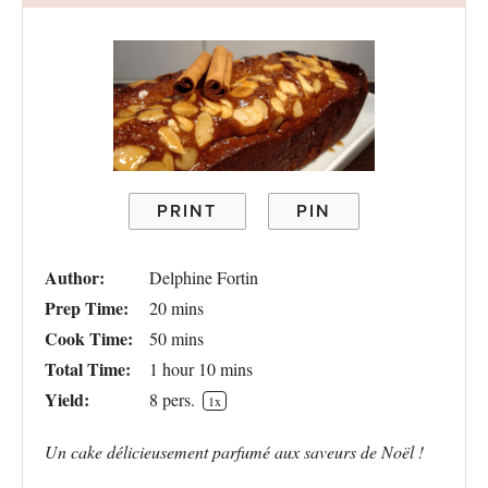
PRINT
PIN
Author:
Delphine Fortin
Prep Time:
20 mins
Cook Time:
50 mins
Total Time:
1 hour 10 mins
Yield:
8
pers.
1
x
Un cake délicieusement parfumé aux saveurs de Noël !