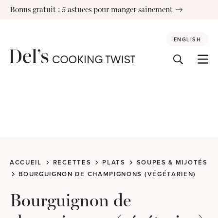
Skip
Bonus gratuit : 5 astuces pour manger sainement
to
content
ENGLISH
ACCUEIL
RECETTES
PLATS
SOUPES & MIJOTÉS
BOURGUIGNON DE CHAMPIGNONS (VÉGÉTARIEN)
Bourguignon de