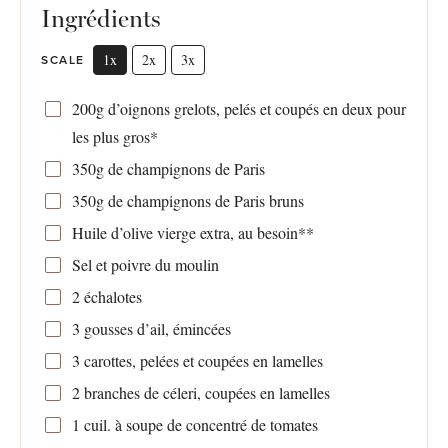
Ingrédients
1x
2x
3x
SCALE
200g
d’oignons grelots, pelés et coupés en deux pour
les plus gros*
350g
de champignons de Paris
350g
de champignons de Paris bruns
Huile d’olive vierge extra, au besoin**
Sel et poivre du moulin
2
échalotes
3
gousses d’ail, émincées
3
carottes, pelées et coupées en lamelles
2
branches de céleri, coupées en lamelles
1
cuil. à soupe de concentré de tomates