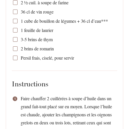
2 ½
cuil. à soupe de farine
36
cl de vin rouge
1
cube de bouillon de légumes +
36
cl d’eau***
1
feuille de laurier
3
-
5
brins de thym
2
brins de romarin
Persil frais, ciselé, pour servir
Instructions
Faire chauffer 2 cuillérées à soupe d’huile dans un
grand fait-tout placé sur eu moyen. Lorsque l’huile
est chaude, ajouter les champignons et les oignons
grelots en deux ou trois lots, retirant ceux qui sont