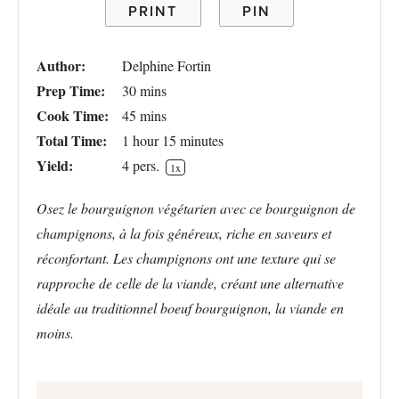
PRINT
PIN
Author:
Delphine Fortin
Prep Time:
30 mins
Cook Time:
45 mins
Total Time:
1 hour 15 minutes
Yield:
4
pers.
1
x
Osez le bourguignon végétarien avec ce bourguignon de
champignons, à la fois généreux, riche en saveurs et
réconfortant. Les champignons ont une texture qui se
rapproche de celle de la viande, créant une alternative
idéale au traditionnel boeuf bourguignon, la viande en
moins.