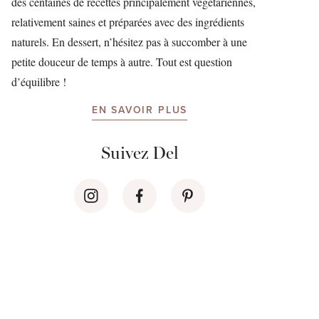
des centaines de recettes principalement végétariennes,
relativement saines et préparées avec des ingrédients
naturels. En dessert, n’hésitez pas à succomber à une
petite douceur de temps à autre. Tout est question
d’équilibre !
EN SAVOIR PLUS
Suivez Del