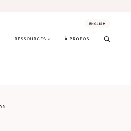
ENGLISH
É
RESSOURCES
À PROPOS
CAN
n