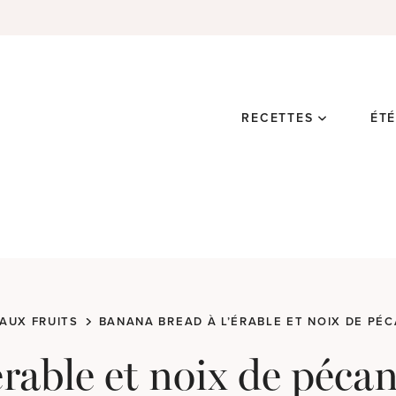
RECETTES
ÉT
AUX FRUITS
BANANA BREAD À L’ÉRABLE ET NOIX DE PÉ
rable et noix de péca