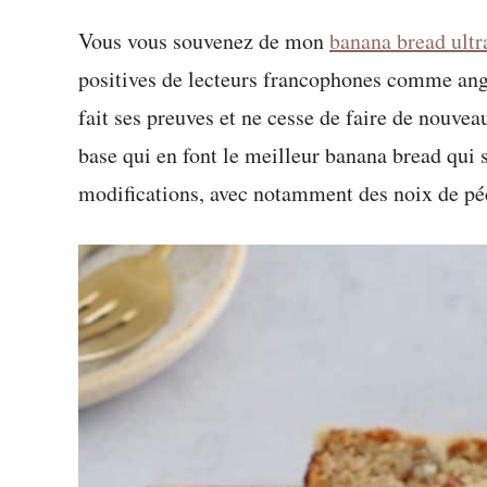
Vous vous souvenez de mon
banana bread ult
positives de lecteurs francophones comme ang
fait ses preuves et ne cesse de faire de nouveau
base qui en font le meilleur banana bread qui s
modifications, avec notamment des noix de péc