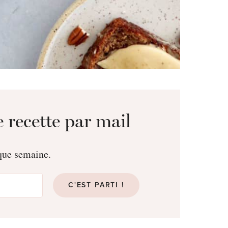
 recette par mail
aque semaine.
C'EST PARTI !