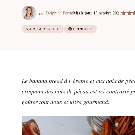
Mis à jour
par
Delphine Fortin
13 octobre 2021
VOIR LA RECETTE
ÉPINGLER
Le banana bread à l’érable et aux noix de péc
croquant des noix de pécan est ici contrasté p
goûter tout doux et ultra gourmand.