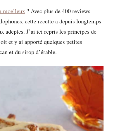
ra moelleux
? Avec plus de 400 reviews
lophones, cette recette a depuis longtemps
x adeptes. J’ai ici repris les principes de
oit et y ai apporté quelques petites
an et du sirop d’érable.