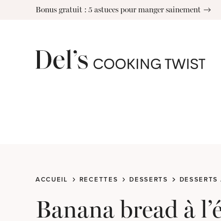
Skip
Bonus gratuit : 5 astuces pour manger sainement
to
content
ACCUEIL
RECETTES
DESSERTS
DESSERTS 
Banana bread à l’é