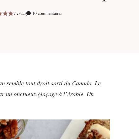
1 revue
10 commentaires
an semble tout droit sorti du Canada. Le
ar un onctueux glaçage à l’érable. Un