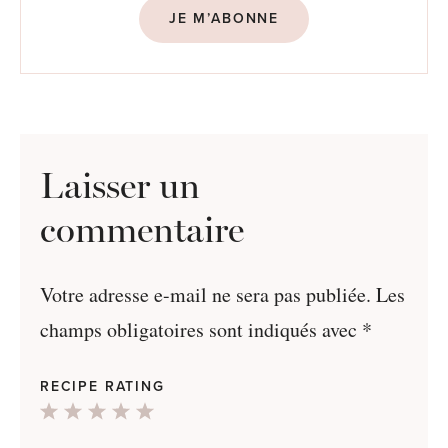
JE M’ABONNE
Laisser un
commentaire
Votre adresse e-mail ne sera pas publiée.
Les
champs obligatoires sont indiqués avec
*
RECIPE RATING
1
2
3
4
5
Star
Stars
Stars
Stars
Stars