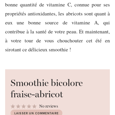
bonne quantité de vitamine C, connue pour ses
propriétés antioxidantes, les abricots sont quant à
eux une bonne source de vitamine A, qui
contribue à la santé de votre peau. Et maintenant,
à votre tour de vous chouchouter cet été en
sirotant ce délicieux smoothie !
Smoothie bicolore
fraise-abricot
1
2
3
4
5
No reviews
Star
Stars
Stars
Stars
Stars
LAISSER UN COMMENTAIRE