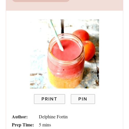
PRINT
PIN
Author:
Delphine Fortin
Prep Time:
5 mins