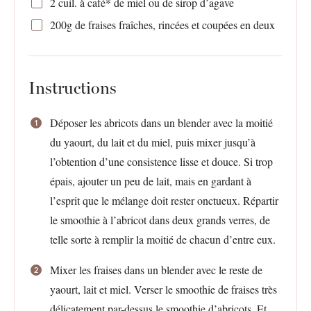
2
cuil. à café* de miel ou de sirop d’agave
200g
de fraises fraîches, rincées et coupées en deux
Instructions
Déposer les abricots dans un blender avec la moitié
du yaourt, du lait et du miel, puis mixer jusqu’à
l’obtention d’une consistence lisse et douce. Si trop
épais, ajouter un peu de lait, mais en gardant à
l’esprit que le mélange doit rester onctueux. Répartir
le smoothie à l’abricot dans deux grands verres, de
telle sorte à remplir la moitié de chacun d’entre eux.
Mixer les fraises dans un blender avec le reste de
yaourt, lait et miel. Verser le smoothie de fraises très
délicatement par-dessus le smoothie d’abricots. Et