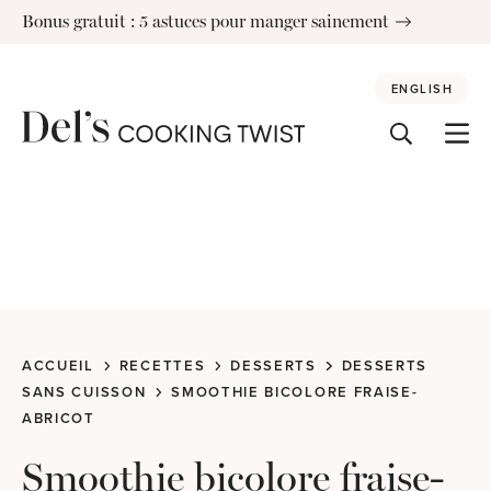
Skip
Bonus gratuit : 5 astuces pour manger sainement
to
content
ENGLISH
ACCUEIL
RECETTES
DESSERTS
DESSERTS
SANS CUISSON
SMOOTHIE BICOLORE FRAISE-
ABRICOT
Smoothie bicolore fraise-