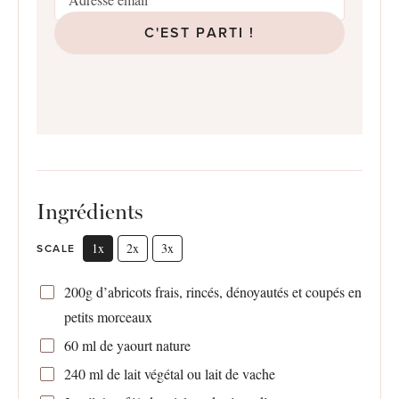
C'EST PARTI !
Ingrédients
1x
2x
3x
SCALE
200g
d’abricots frais, rincés, dénoyautés et coupés en
petits morceaux
60
ml de yaourt nature
240
ml de lait végétal ou lait de vache