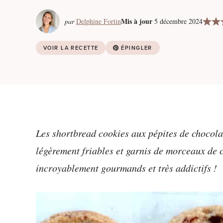
Mis à jour
par
Delphine Fortin
5 décembre 2024
VOIR LA RECETTE
ÉPINGLER
Les shortbread cookies aux pépites de chocolat
légèrement friables et garnis de morceaux de ch
incroyablement gourmands et très addictifs !