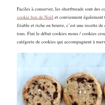
Faciles à conserver, les shortbreads sont des 
cookie box de Noël
et conviennent également t
friable et riche en beurre, c’est une recette de
tous. Fini le débat cookies mous / cookies croq
catégorie de cookies qui accompagnent à merve