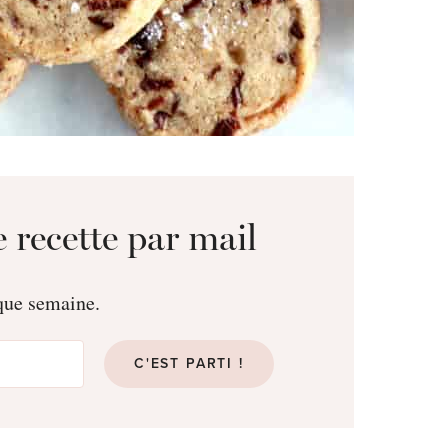
 recette par mail
aque semaine.
C'EST PARTI !