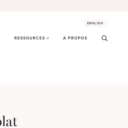
ENGLISH
É
RESSOURCES
À PROPOS
lat