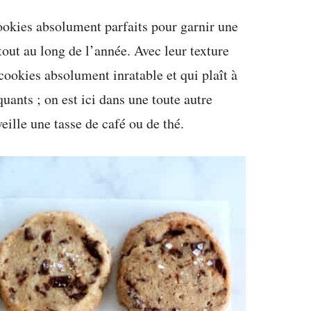
cookies absolument parfaits pour garnir une
out au long de l’année. Avec leur texture
 cookies absolument inratable et qui plaît à
uants ; on est ici dans une toute autre
ille une tasse de café ou de thé.