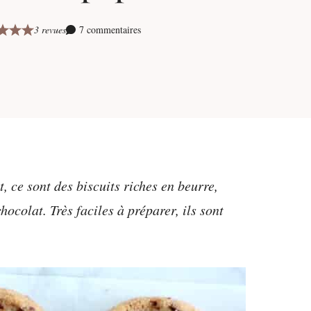
3 revues
7 commentaires
, ce sont des biscuits riches en beurre,
ocolat. Très faciles à préparer, ils sont