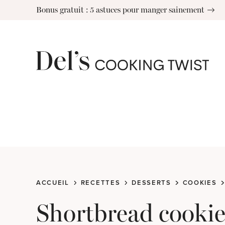
Skip
Bonus gratuit : 5 astuces pour manger sainement
to
content
ACCUEIL
RECETTES
DESSERTS
COOKIES
Shortbread cookie