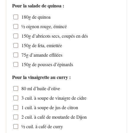
Pour la salade de quinoa :
180g
de quinoa
½
oignon rouge, émincé
150g
d’abricots secs, coupés en dés
150g
de feta, emiettée
75g
d’amande effilées
150g
de pousses d’épinards
Pour la vinaigrette au curry :
80
ml d’huile d’olive
3
cuil. à soupe de vinaigre de cidre
1
cuil. à soupe de jus de citron
2
cuil. à café de moutarde de Dijon
½
cuil. à café de curry