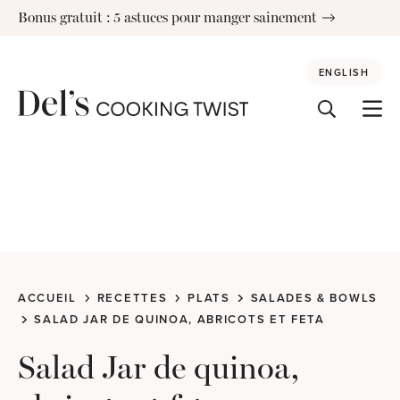
Skip
Bonus gratuit : 5 astuces pour manger sainement
to
content
ENGLISH
ACCUEIL
RECETTES
PLATS
SALADES & BOWLS
SALAD JAR DE QUINOA, ABRICOTS ET FETA
Salad Jar de quinoa,