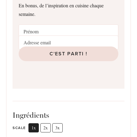
En bonus, de l’inspiration en cuisine chaque
semaine.
C'EST PARTI !
Ingrédients
1x
2x
3x
SCALE