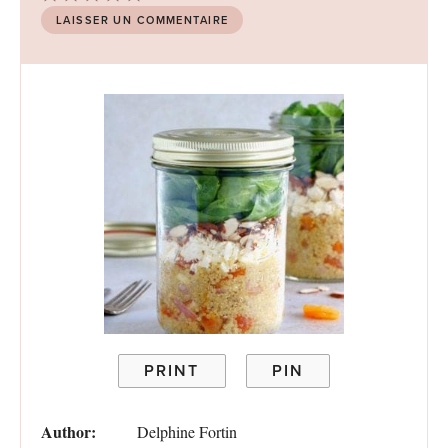
Star
Stars
Stars
Stars
Stars
LAISSER UN COMMENTAIRE
PRINT
PIN
Author:
Delphine Fortin