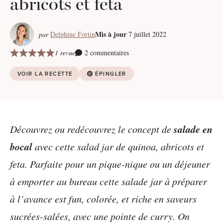
abricots et feta
Mis à jour
par
Delphine Fortin
7 juillet 2022
1 revue
2 commentaires
VOIR LA RECETTE
ÉPINGLER
salade en
Découvrez ou redécouvrez le concept de
bocal
avec cette salad jar de quinoa, abricots et
feta. Parfaite pour un pique-nique ou un déjeuner
à emporter au bureau cette salade jar à préparer
à l’avance est fun, colorée, et riche en saveurs
sucrées-salées, avec une pointe de curry. On