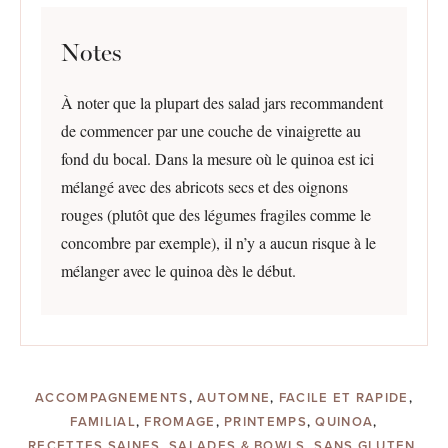
Notes
À noter que la plupart des salad jars recommandent
de commencer par une couche de vinaigrette au
fond du bocal. Dans la mesure où le quinoa est ici
mélangé avec des abricots secs et des oignons
rouges (plutôt que des légumes fragiles comme le
concombre par exemple), il n’y a aucun risque à le
mélanger avec le quinoa dès le début.
ACCOMPAGNEMENTS
,
AUTOMNE
,
FACILE ET RAPIDE
,
FAMILIAL
,
FROMAGE
,
PRINTEMPS
,
QUINOA
,
RECETTES SAINES
,
SALADES & BOWLS
,
SANS GLUTEN
,