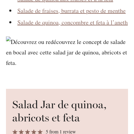
Salade de fraises, burrata et pesto de menthe
Salade de quinoa, concombre et feta à l’aneth
Salad Jar de quinoa,
abricots et feta
1
2
3
4
5
5
from
1
review