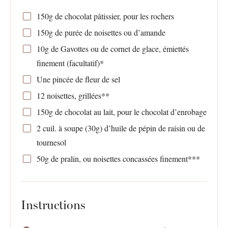
150g
de chocolat pâtissier, pour les rochers
150g
de purée de noisettes ou d’amande
10g
de Gavottes ou de cornet de glace, émiettés
finement (facultatif)*
Une pincée de fleur de sel
12
noisettes, grillées**
150g
de chocolat au lait, pour le chocolat d’enrobage
2
cuil. à soupe (
30g
) d’huile de pépin de raisin ou de
tournesol
50g
de pralin, ou noisettes concassées finement***
Instructions