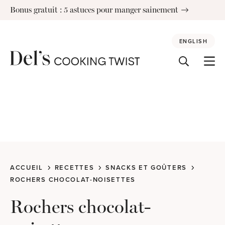
Skip
Bonus gratuit : 5 astuces pour manger sainement
to
content
ENGLISH
ACCUEIL
RECETTES
SNACKS ET GOÛTERS
ROCHERS CHOCOLAT-NOISETTES
Rochers chocolat-