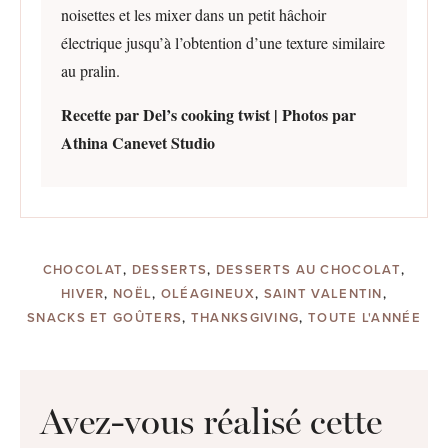
noisettes et les mixer dans un petit hâchoir
électrique jusqu’à l’obtention d’une texture similaire
au pralin.
Recette par Del’s cooking twist | Photos par
Athina Canevet Studio
CHOCOLAT
,
DESSERTS
,
DESSERTS AU CHOCOLAT
,
HIVER
,
NOËL
,
OLÉAGINEUX
,
SAINT VALENTIN
,
SNACKS ET GOÛTERS
,
THANKSGIVING
,
TOUTE L'ANNÉE
Avez-vous réalisé cette