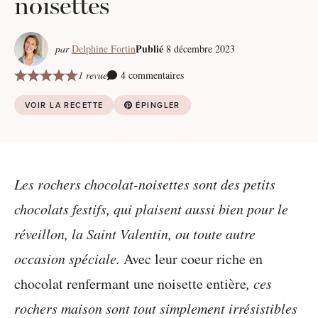
noisettes
Publié
par
Delphine Fortin
8 décembre 2023
1 revue
4 commentaires
VOIR LA RECETTE
ÉPINGLER
Les rochers chocolat-noisettes sont des petits
chocolats festifs, qui plaisent aussi bien pour le
réveillon, la Saint Valentin, ou toute autre
occasion spéciale.
Avec leur coeur riche en
chocolat renfermant une noisette entière
, ces
rochers maison sont tout simplement irrésistibles