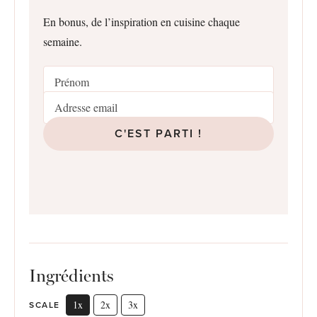
En bonus, de l’inspiration en cuisine chaque
semaine.
C'EST PARTI !
Ingrédients
1x
2x
3x
SCALE