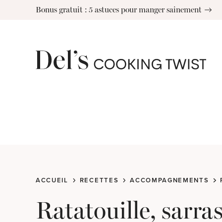
Skip
Bonus gratuit : 5 astuces pour manger sainement
to
content
ACCUEIL
RECETTES
ACCOMPAGNEMENTS
Ratatouille, sarra