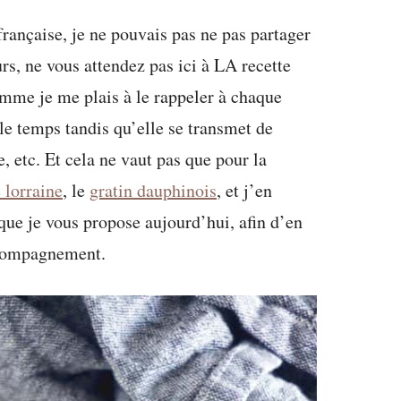
 française, je ne pouvais pas ne pas partager
s, ne vous attendez pas ici à LA recette
comme je me plais à le rappeler à chaque
 le temps tandis qu’elle se transmet de
, etc. Et cela ne vaut pas que pour la
 lorraine
, le
gratin dauphinois
, et j’en
 que je vous propose aujourd’hui, afin d’en
ccompagnement.