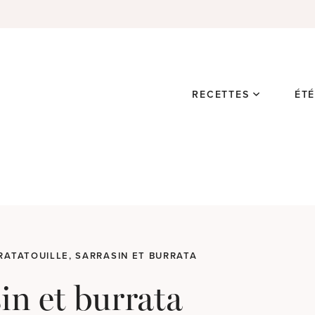
RECETTES
ÉT
RATATOUILLE, SARRASIN ET BURRATA
sin et burrata