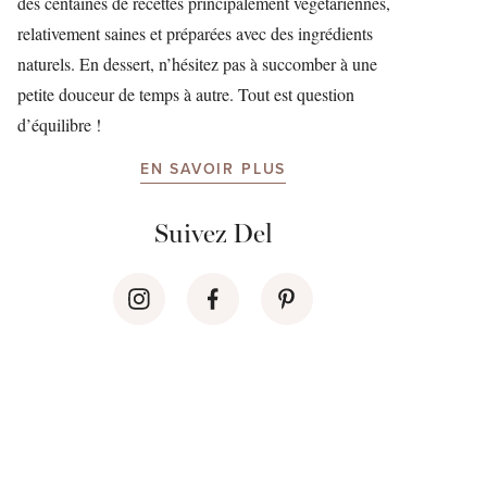
des centaines de recettes principalement végétariennes,
relativement saines et préparées avec des ingrédients
naturels. En dessert, n’hésitez pas à succomber à une
petite douceur de temps à autre. Tout est question
d’équilibre !
EN SAVOIR PLUS
Suivez Del