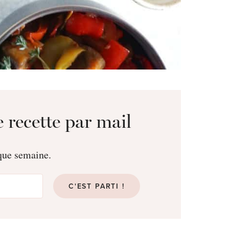
 recette par mail
aque semaine.
C'EST PARTI !