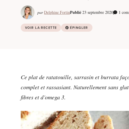
Publié
par
Delphine Fortin
23 septembre 2020
1 com
VOIR LA RECETTE
ÉPINGLER
Ce plat de ratatouille, sarrasin et burrata faç
complet et rassasiant. Naturellement sans glut
fibres et d’omega 3.