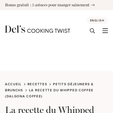
Skip
Bonus gratuit : 5 astuces pour manger sainement
to
content
ENGLISH
ACCUEIL
RECETTES
PETITS DÉJEUNERS &
BRUNCHS
LA RECETTE DU WHIPPED COFFEE
(DALGONA COFFEE)
La recette du Whipped