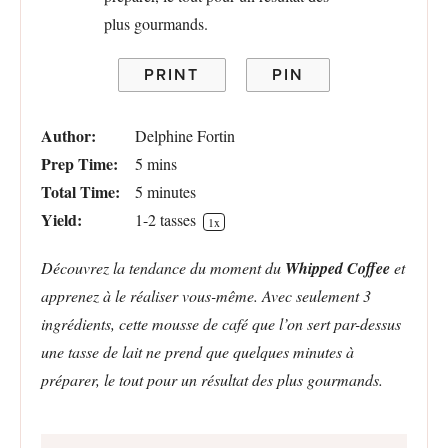
PRINT
PIN
Author:
Delphine Fortin
Prep Time:
5 mins
Total Time:
5 minutes
Yield:
1
-
2
tasses
1
x
Découvrez la tendance du moment du
Whipped Coffee
et
apprenez à le réaliser vous-même. Avec seulement 3
ingrédients, cette mousse de café que l’on sert par-dessus
une tasse de lait ne prend que quelques minutes à
préparer, le tout pour un résultat des plus gourmands.