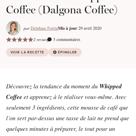
Coffee (Dalgona Coffee)
Mis à jour
par
Delphine Fortin
29 avril 2020
2 revues
3 commentaires
VOIR LA RECETTE
ÉPINGLER
Whipped
Découvrez la tendance du moment du
Coffee
et apprenez à le réaliser vous-même. Avec
seulement 3 ingrédients, cette mousse de café que
l’on sert par-dessus une tasse de lait ne prend que
quelques minutes à préparer, le tout pour un