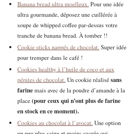
Banana bread ultra moelleux.
Pour une idée
ultra gourmande, déposez une cuillérée à
soupe de whipped coffee par-dessus votre
tranche de banana bread. À tomber !!
Cookie sticks nappés de chocolat.
Super idée
pour tremper dans le café !
Cookies healthy à l’huile de coco et aux
sans
pépites de chocolat.
Un cookie réalisé
farine
mais avec de la poudre d’amande à la
(pour ceux qui n’ont plus de farine
place
en stock en ce moment).
Cookies au chocolat à l’avocat.
Une option
un peu plus saine et moins sucrée qui