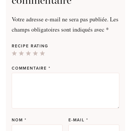
commentaire
Votre adresse e-mail ne sera pas publiée.
Les
champs obligatoires sont indiqués avec
*
RECIPE RATING
1
2
3
4
5
Star
Stars
Stars
Stars
Stars
COMMENTAIRE
*
NOM
*
E-MAIL
*