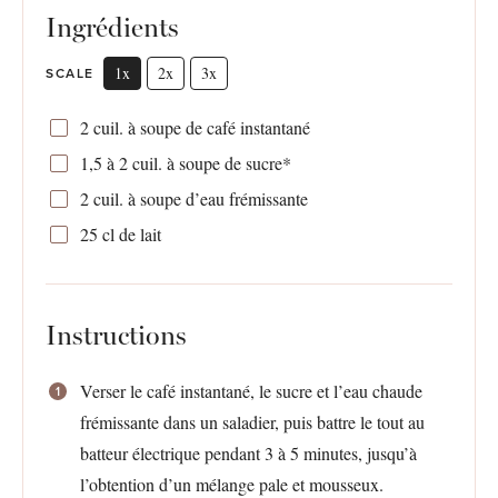
Ingrédients
1x
2x
3x
SCALE
2
cuil. à soupe de café instantané
1
,5 à 2 cuil. à soupe de sucre*
2
cuil. à soupe d’eau frémissante
25
cl de lait
Instructions
Verser le café instantané, le sucre et l’eau chaude
frémissante dans un saladier, puis battre le tout au
batteur électrique pendant 3 à 5 minutes, jusqu’à
l’obtention d’un mélange pale et mousseux.