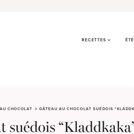
RECETTES
ÉT
 AU CHOCOLAT
GÂTEAU AU CHOCOLAT SUÉDOIS “KLADD
t suédois “Kladdkaka