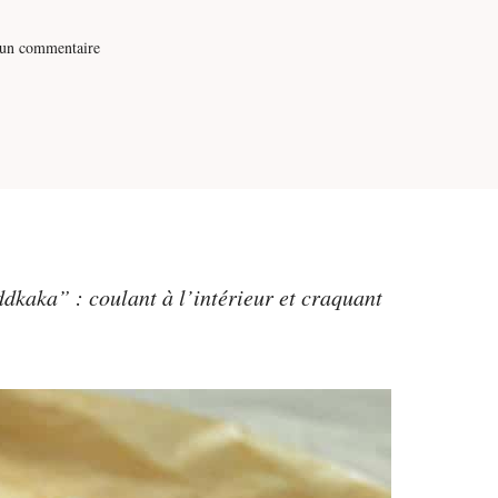
 un commentaire
dkaka” : coulant à l’intérieur et craquant