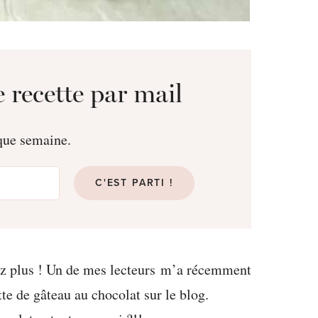
 recette par mail
aque semaine.
C'EST PARTI !
tez plus ! Un de mes lecteurs m’a récemment
tte de gâteau au chocolat sur le blog.