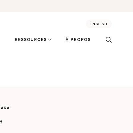
ENGLISH
É
RESSOURCES
À PROPOS
KAKA”
”