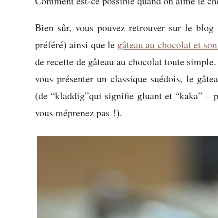
Comment est-ce possible quand on aime le cho
Bien sûr, vous pouvez retrouver sur le blog
préféré) ainsi que le
gâteau au chocolat et son
de recette de gâteau au chocolat toute simple.
vous présenter un classique suédois, le gât
(de “kladdig”qui signifie gluant et “kaka” –
vous méprenez pas !).