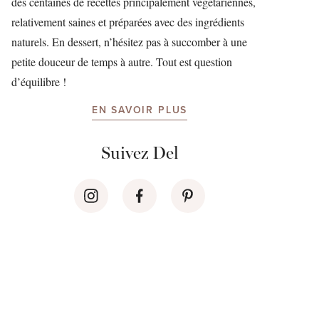
des centaines de recettes principalement végétariennes,
relativement saines et préparées avec des ingrédients
naturels. En dessert, n’hésitez pas à succomber à une
petite douceur de temps à autre. Tout est question
d’équilibre !
EN SAVOIR PLUS
Suivez Del