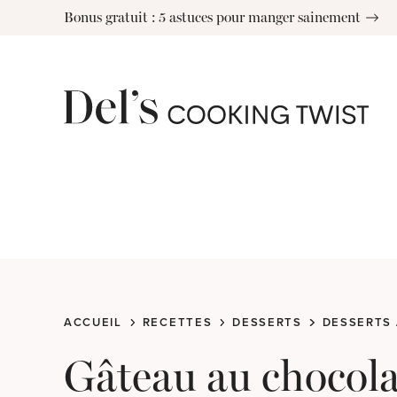
Skip
Bonus gratuit : 5 astuces pour manger sainement
to
content
ACCUEIL
RECETTES
DESSERTS
DESSERTS
Gâteau au chocola