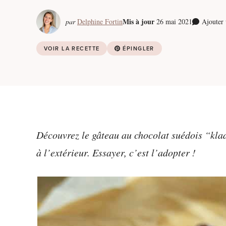
Mis à jour
par
Delphine Fortin
26 mai 2021
Ajouter
VOIR LA RECETTE
ÉPINGLER
Découvrez le gâteau au chocolat suédois “klad
à l’extérieur. Essayer, c’est l’adopter !