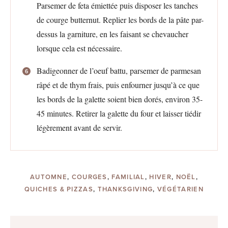
Parsemer de feta émiettée puis disposer les tanches
de courge butternut. Replier les bords de la pâte par-
dessus la garniture, en les faisant se chevaucher
lorsque cela est nécessaire.
Badigeonner de l’oeuf battu, parsemer de parmesan
râpé et de thym frais, puis enfourner jusqu’à ce que
les bords de la galette soient bien dorés, environ 35-
45 minutes. Retirer la galette du four et laisser tiédir
légèrement avant de servir.
AUTOMNE
,
COURGES
,
FAMILIAL
,
HIVER
,
NOËL
,
QUICHES & PIZZAS
,
THANKSGIVING
,
VÉGÉTARIEN