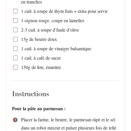
en tranches
1
cuil. à soupe de thym frais + extra pour servir
1
oignon rouge, coupé en lamelles
2
-
3
cuil. à soupe d’huile d’olive
15g
de beurre doux
1
cuil. à soupe de vinaigre balsamique
1
cuil. à café de sucre
150g
de fete, émiettée
Instructions
Pour la pâte au parmesan :
Placer la farine, le beurre, le parmesan râpé et le sel
dans un robot mixeur et pulser plusieurs fois de telle