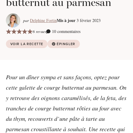
butternut au parmesan
Mis à jour
par
Delphine Fortin
3 février 2023
6 revues
10 commentaires
VOIR LA RECETTE
ÉPINGLER
Pour un dîner sympa et sans façons, optez pour
cette galette de courge butternut au parmesan. On
y retrouve des oignons caramélisés, de la feta, des
tranches de courge butternut rôties au four avec
du thym, recouverts d’une pâte à tarte au
parmesan croustillante à souhait. Une recette qui