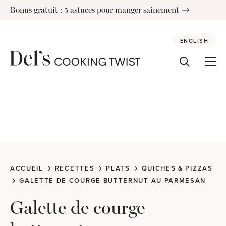
Skip
Bonus gratuit : 5 astuces pour manger sainement
to
content
ENGLISH
ACCUEIL
RECETTES
PLATS
QUICHES & PIZZAS
GALETTE DE COURGE BUTTERNUT AU PARMESAN
Galette de courge