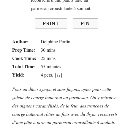
PRINT
PIN
Author:
Delphine Fortin
Prep Time:
30 mins
Cook Time:
25 mins
Total Time:
55 minutes
Yield:
4
pers.
1
x
Pour un dîner sympa et sans façons, optez pour cette
galette de courge butternut au parmesan. On y retrouve
des oignons caramélisés, de la feta, des tranches de
courge butternut rôties au four avec du thym, recouverts
d’une pâte à tarte au parmesan croustillante à souhait.