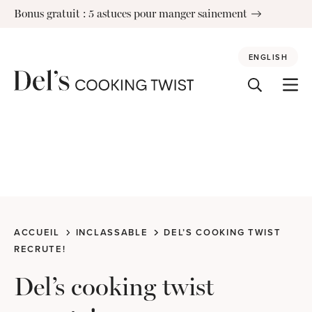
Skip
Bonus gratuit : 5 astuces pour manger sainement
to
content
ENGLISH
ACCUEIL
INCLASSABLE
DEL’S COOKING TWIST
RECRUTE!
Del’s cooking twist