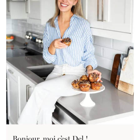
Bonjour, moi c’est Del !