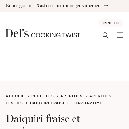
Skip
Bonus gratuit : 5 astuces pour manger sainement
to
content
ENGLISH
ACCUEIL
RECETTES
APÉRITIFS
APÉRITIFS
FESTIFS
DAIQUIRI FRAISE ET CARDAMOME
Daiquiri fraise et