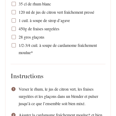
35
cl de rhum blanc
120
ml de jus de citron vert fraîchement pressé
1
cuil. à soupe de sirop d’agave
450g
de fraises surgelées
28
gros glaçons
1/2
-
3/4
cuil. à soupe de cardamome fraîchement
moulue*
Instructions
Verser le rhum, le jus de citron vert, les fraises
surgelées et les glaçons dans un blender et pulser
jusqu’à ce que l’ensemble soit bien mixé.
Ajouter la cardamome fraîchement moulue* et bien