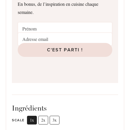
En bonus, de l’inspiration en cuisine chaque
semaine.
C'EST PARTI !
Ingrédients
1x
2x
3x
SCALE