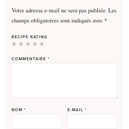
Votre adresse e-mail ne sera pas publiée.
Les
champs obligatoires sont indiqués avec
*
RECIPE RATING
1
2
3
4
5
Star
Stars
Stars
Stars
Stars
COMMENTAIRE
*
NOM
*
E-MAIL
*