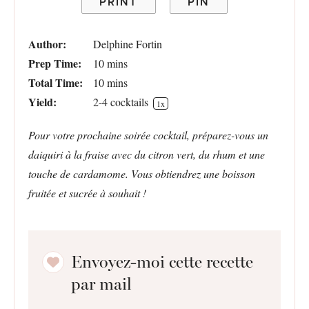
PRINT
PIN
Author:
Delphine Fortin
Prep Time:
10 mins
Total Time:
10 mins
Yield:
2
-
4
cocktails
1
x
Pour votre prochaine soirée cocktail, préparez-vous un
daiquiri à la fraise avec du citron vert, du rhum et une
touche de cardamome. Vous obtiendrez une boisson
fruitée et sucrée à souhait !
Envoyez-moi cette recette
par mail