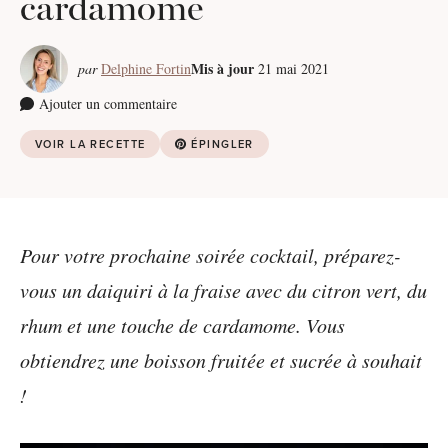
cardamome
Mis à jour
par
Delphine Fortin
21 mai 2021
Ajouter un commentaire
VOIR LA RECETTE
ÉPINGLER
Pour votre prochaine soirée cocktail, préparez-
vous un daiquiri à la fraise avec du citron vert, du
rhum et une touche de cardamome. Vous
obtiendrez une boisson fruitée et sucrée à souhait
!