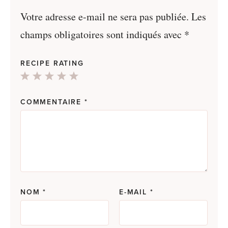
Votre adresse e-mail ne sera pas publiée.
Les
champs obligatoires sont indiqués avec
*
RECIPE RATING
1
2
3
4
5
Star
Stars
Stars
Stars
Stars
COMMENTAIRE
*
NOM
*
E-MAIL
*