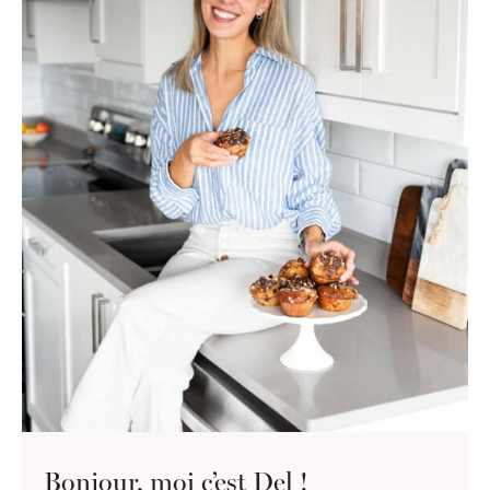
Bonjour, moi c’est Del !