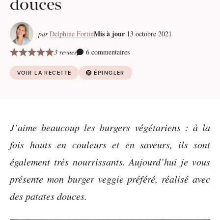
douces
Mis à jour
par
Delphine Fortin
13 octobre 2021
3 revues
6 commentaires
VOIR LA RECETTE
ÉPINGLER
J’aime beaucoup les burgers végétariens : à la
fois hauts en couleurs et en saveurs, ils sont
également très nourrissants. Aujourd’hui je vous
présente mon burger veggie préféré, réalisé avec
des patates douces.