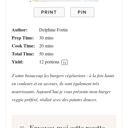
PRINT
PIN
Author:
Delphine Fortin
Prep Time:
30 mins
Cook Time:
20 mins
Total Time:
50 mins
Yield:
12
portions
1
x
J’aime beaucoup les burgers végétariens : à la fois hauts
en couleurs et en saveurs, ils sont également très
nourrissants. Aujourd’hui je vous présente mon burger
veggie préféré, réalisé avec des patates douces.
Envoyez-moi cette recette