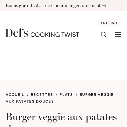
Skip
Bonus gratuit : 5 astuces pour manger sainement
to
content
ENGLISH
ACCUEIL
RECETTES
PLATS
BURGER VEGGIE
AUX PATATES DOUCES
Burger veggie aux patates