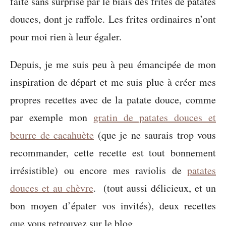
faîte sans surprise par le biais des frites de patates
douces, dont je raffole. Les frites ordinaires n’ont
pour moi rien à leur égaler.
Depuis, je me suis peu à peu émancipée de mon
inspiration de départ et me suis plue à créer mes
propres recettes avec de la patate douce, comme
par exemple mon
gratin de patates douces et
beurre de cacahuète
(que je ne saurais trop vous
recommander, cette recette est tout bonnement
irrésistible) ou encore mes raviolis de
patates
douces et au chèvre
. (tout aussi délicieux, et un
bon moyen d’épater vos invités), deux recettes
que vous retrouvez sur le blog.