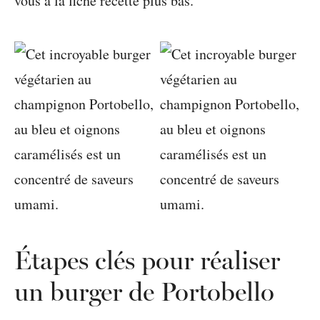
vous à la fiche recette plus bas.
Étapes clés pour réaliser
un burger de Portobello