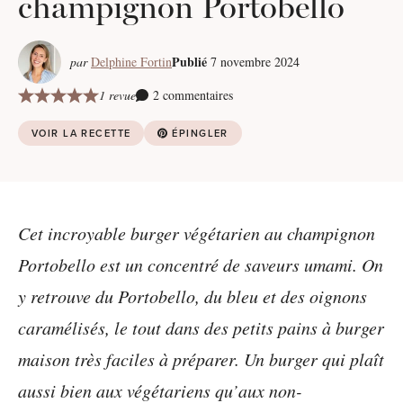
champignon Portobello
Publié
par
Delphine Fortin
7 novembre 2024
1 revue
2 commentaires
VOIR LA RECETTE
ÉPINGLER
Cet incroyable burger végétarien au champignon
Portobello est un concentré de saveurs umami. On
y retrouve du Portobello, du bleu et des oignons
caramélisés, le tout dans des petits pains à burger
maison très faciles à préparer. Un burger qui plaît
aussi bien aux végétariens qu’aux non-