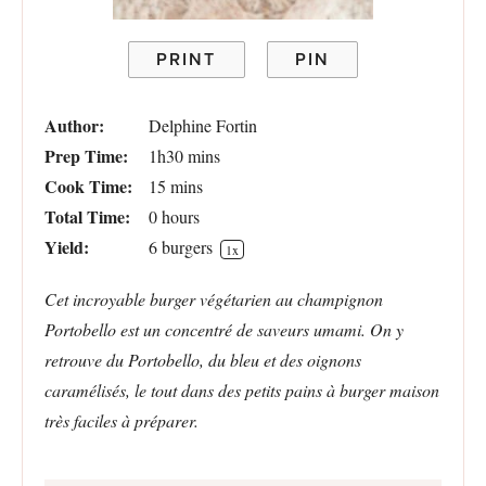
PRINT
PIN
Author:
Delphine Fortin
Prep Time:
1h30 mins
Cook Time:
15 mins
Total Time:
0 hours
Yield:
6
burgers
1
x
Cet incroyable burger végétarien au champignon
Portobello est un concentré de saveurs umami. On y
retrouve du Portobello, du bleu et des oignons
caramélisés, le tout dans des petits pains à burger maison
très faciles à préparer.