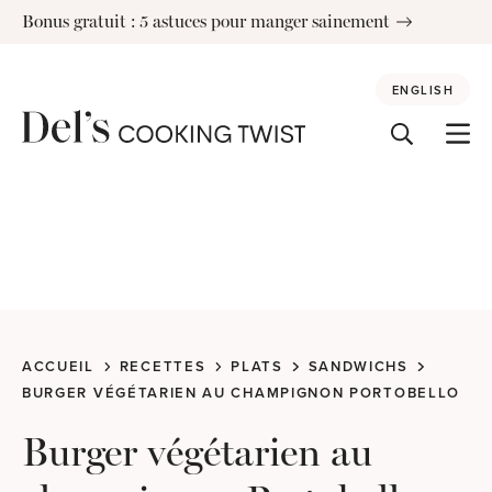
Skip
Bonus gratuit : 5 astuces pour manger sainement
to
content
ENGLISH
ACCUEIL
RECETTES
PLATS
SANDWICHS
BURGER VÉGÉTARIEN AU CHAMPIGNON PORTOBELLO
Burger végétarien au