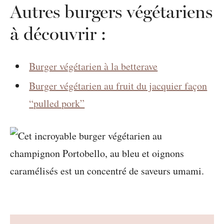
Autres burgers végétariens
à découvrir :
Burger végétarien à la betterave
Burger végétarien au fruit du jacquier façon
“pulled pork”