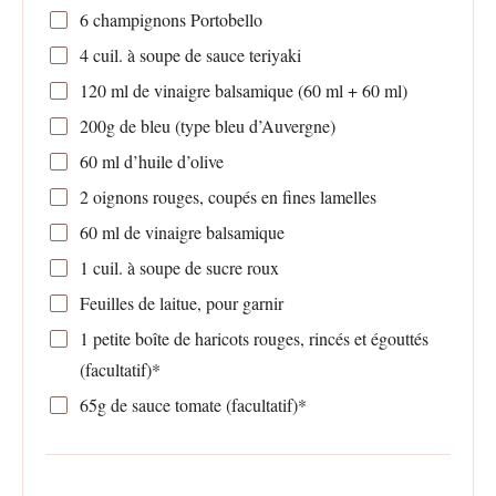
6
champignons Portobello
4
cuil. à soupe de sauce teriyaki
120
ml de vinaigre balsamique (
60
ml +
60
ml)
200g
de bleu (type bleu d’Auvergne)
60
ml d’huile d’olive
2
oignons rouges, coupés en fines lamelles
60
ml de vinaigre balsamique
1
cuil. à soupe de sucre roux
Feuilles de laitue, pour garnir
1
petite boîte de haricots rouges, rincés et égouttés
(facultatif)*
65g
de sauce tomate (facultatif)*