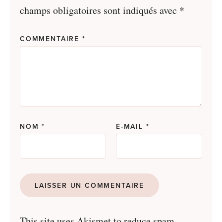
champs obligatoires sont indiqués avec
*
COMMENTAIRE
*
NOM
*
E-MAIL
*
This site uses Akismet to reduce spam.