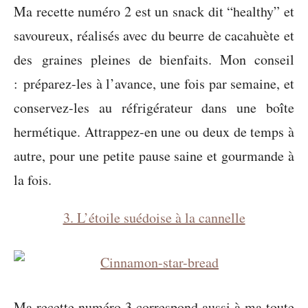
Ma recette numéro 2 est un snack dit “healthy” et
savoureux, réalisés avec du beurre de cacahuète et
des graines pleines de bienfaits. Mon conseil
: préparez-les à l’avance, une fois par semaine, et
conservez-les au réfrigérateur dans une boîte
hermétique. Attrappez-en une ou deux de temps à
autre, pour une petite pause saine et gourmande à
la fois.
3. L’étoile suédoise à la cannelle
Ma recette numéro 3 correspond aussi à ma toute