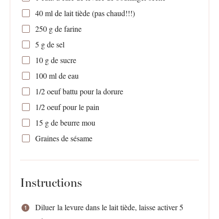
40
ml de lait tiède (pas chaud!!!)
250 g
de farine
5 g
de sel
10 g
de sucre
100
ml de eau
1/2
oeuf battu pour la dorure
1/2
oeuf pour le pain
15 g
de beurre mou
Graines de sésame
Instructions
Diluer la levure dans le lait tiède, laisse activer 5