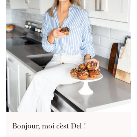
Bonjour, moi c’est Del !