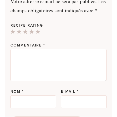
Votre adresse e-mail ne sera pas publiée.
Les
champs obligatoires sont indiqués avec
*
RECIPE RATING
1
2
3
4
5
Star
Stars
Stars
Stars
Stars
COMMENTAIRE
*
NOM
*
E-MAIL
*