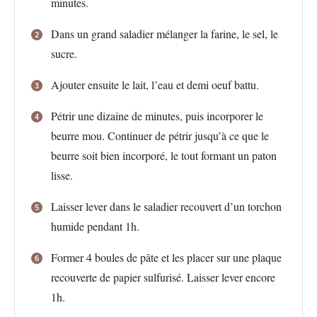
minutes.
Dans un grand saladier mélanger la farine, le sel, le
sucre.
Ajouter ensuite le lait, l’eau et demi oeuf battu.
Pétrir une dizaine de minutes, puis incorporer le
beurre mou. Continuer de pétrir jusqu’à ce que le
beurre soit bien incorporé, le tout formant un paton
lisse.
Laisser lever dans le saladier recouvert d’un torchon
humide pendant 1h.
Former 4 boules de pâte et les placer sur une plaque
recouverte de papier sulfurisé. Laisser lever encore
1h.