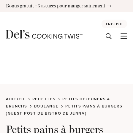
Skip
Bonus gratuit : 5 astuces pour manger sainement
to
content
ENGLISH
ACCUEIL
RECETTES
PETITS DÉJEUNERS &
BRUNCHS
BOULANGE
PETITS PAINS À BURGERS
{GUEST POST DE BISTRO DE JENNA}
Petits pains à burgers