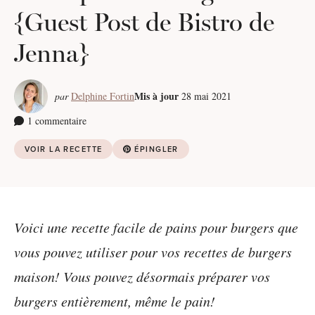
{Guest Post de Bistro de
Jenna}
Mis à jour
par
Delphine Fortin
28 mai 2021
1 commentaire
VOIR LA RECETTE
ÉPINGLER
Voici une recette facile de pains pour burgers que
vous pouvez utiliser pour vos recettes de burgers
maison! Vous pouvez désormais préparer vos
burgers entièrement, même le pain!