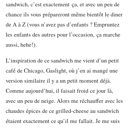
sandwich, c’est exactement ça, et avec un peu de
chance ils vous prépareront même bientôt le diner
de A à Z (vous n’avez pas d’enfants ? Empruntez
les enfants des autres pour l’occasion, ça marche
aussi, hehe!).
L’inspiration de ce sandwich me vient d’un petit
café de Chicago, Gaslight, où j’en ai mangé une
version similaire il y a un petit moment déjà.
Comme aujourd’hui, il faisait froid ce jour là,
avec un peu de neige. Alors me réchauffer avec les
chaudes épices de ce grilled-cheese au sandwich
étaient exactement ce qu’il me fallait. Je me suis