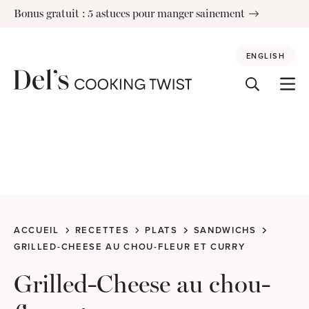
Skip
Bonus gratuit : 5 astuces pour manger sainement
to
content
ENGLISH
ACCUEIL
RECETTES
PLATS
SANDWICHS
GRILLED-CHEESE AU CHOU-FLEUR ET CURRY
Grilled-Cheese au chou-