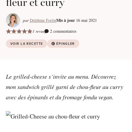
fleur et curry
Mis à jour
par
Delphine Fortin
16 mai 2021
1 revue
2 commentaires
VOIR LA RECETTE
ÉPINGLER
Le grilled-cheese s’invite au menu. Découvrez
mon sandwich grillé garni de chou-fleur au curry
avec des épinards et du fromage fondu vegan.