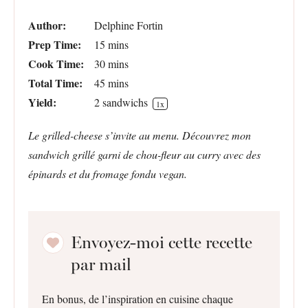
Author:
Delphine Fortin
Prep Time:
15 mins
Cook Time:
30 mins
Total Time:
45 mins
Yield:
2
sandwichs
1
x
Le grilled-cheese s’invite au menu. Découvrez mon
sandwich grillé garni de chou-fleur au curry avec des
épinards et du fromage fondu vegan.
Envoyez-moi cette recette
par mail
En bonus, de l’inspiration en cuisine chaque