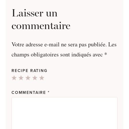
Laisser un
commentaire
Votre adresse e-mail ne sera pas publiée.
Les
champs obligatoires sont indiqués avec
*
RECIPE RATING
1
2
3
4
5
Star
Stars
Stars
Stars
Stars
COMMENTAIRE
*