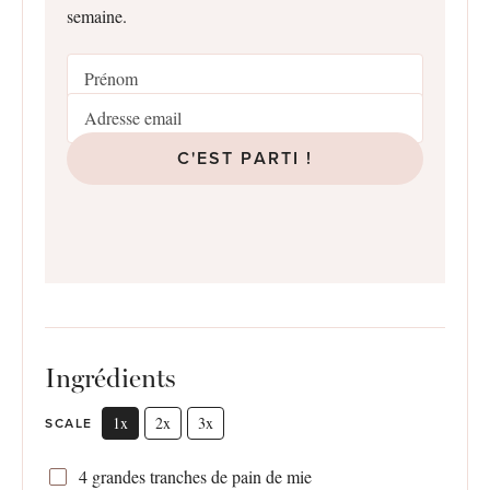
semaine.
C'EST PARTI !
Ingrédients
1x
2x
3x
SCALE
4
grandes tranches de pain de mie