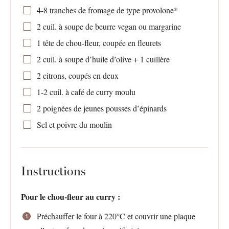
4
-
8
tranches de fromage de type provolone*
2
cuil. à soupe de beurre vegan ou margarine
1
tête de chou-fleur, coupée en fleurets
2
cuil. à soupe d’huile d’olive +
1
cuillère
2
citrons, coupés en deux
1
-
2
cuil. à café de curry moulu
2
poignées de jeunes pousses d’épinards
Sel et poivre du moulin
Instructions
Pour le chou-fleur au curry :
Préchauffer le four à 220°C et couvrir une plaque