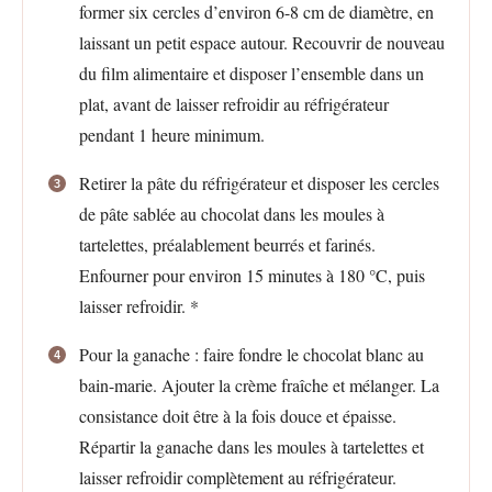
former six cercles d’environ 6-8 cm de diamètre, en
laissant un petit espace autour. Recouvrir de nouveau
du film alimentaire et disposer l’ensemble dans un
plat, avant de laisser refroidir au réfrigérateur
pendant 1 heure minimum.
Retirer la pâte du réfrigérateur et disposer les cercles
de pâte sablée au chocolat dans les moules à
tartelettes, préalablement beurrés et farinés.
Enfourner pour environ 15 minutes à 180 °C, puis
laisser refroidir. *
Pour la ganache : faire fondre le chocolat blanc au
bain-marie. Ajouter la crème fraîche et mélanger. La
consistance doit être à la fois douce et épaisse.
Répartir la ganache dans les moules à tartelettes et
laisser refroidir complètement au réfrigérateur.