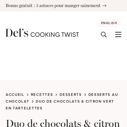
Skip
Bonus gratuit : 5 astuces pour manger sainement
to
content
ENGLISH
ACCUEIL
RECETTES
DESSERTS
DESSERTS AU
CHOCOLAT
DUO DE CHOCOLATS & CITRON VERT
EN TARTELETTES
Duo de chocolats & citron