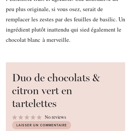
peu plus originale, si vous osez, serait de
remplacer les zestes par des feuilles de basilic. Un
ingrédient plutôt inattendu qui sied également le
chocolat blanc à merveille.
Duo de chocolats &
citron vert en
tartelettes
1
2
3
4
5
No reviews
Star
Stars
Stars
Stars
Stars
LAISSER UN COMMENTAIRE