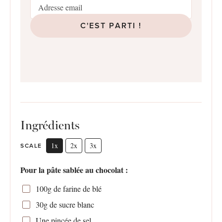
C'EST PARTI !
Ingrédients
1x
2x
3x
SCALE
Pour la pâte sablée au chocolat :
100g
de farine de blé
30g
de sucre blanc
Une pincée de sel