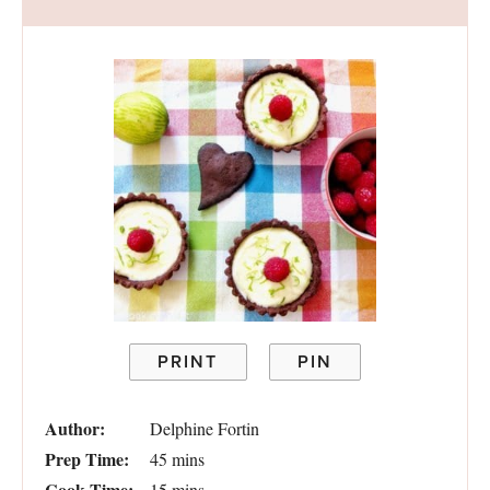
PRINT
PIN
Author:
Delphine Fortin
Prep Time:
45 mins
Cook Time:
15 mins