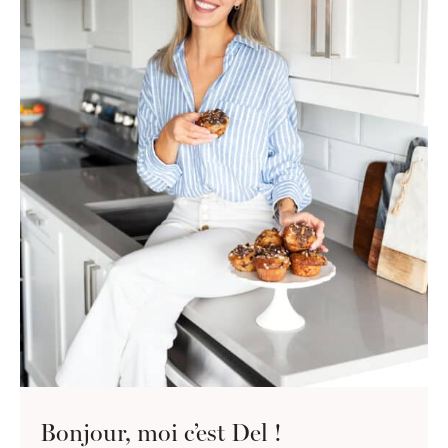
Bonjour, moi c’est Del !