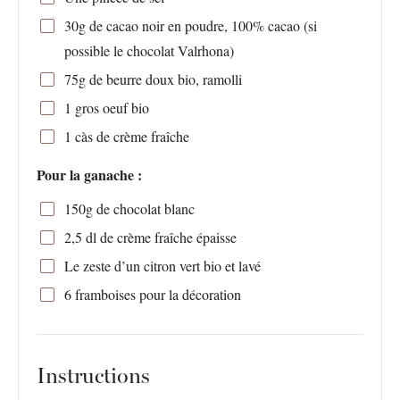
30g
de cacao noir en poudre, 100% cacao (si
possible le chocolat Valrhona)
75g
de beurre doux bio, ramolli
1
gros oeuf bio
1
càs de crème fraîche
Pour la ganache :
150g
de chocolat blanc
2
,5 dl de crème fraîche épaisse
Le zeste d’un citron vert bio et lavé
6
framboises pour la décoration
Instructions