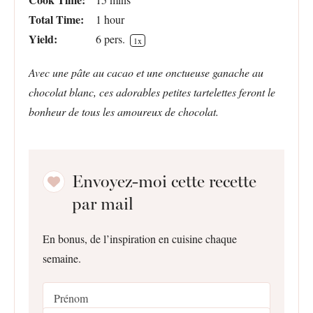
Total Time:
1 hour
Yield:
6
pers.
1
x
Avec une pâte au cacao et une onctueuse ganache au
chocolat blanc, ces adorables petites tartelettes feront le
bonheur de tous les amoureux de chocolat.
Envoyez-moi cette recette
par mail
En bonus, de l’inspiration en cuisine chaque
semaine.