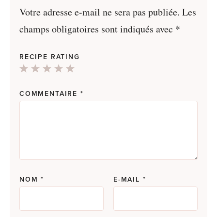
Votre adresse e-mail ne sera pas publiée.
Les
champs obligatoires sont indiqués avec
*
RECIPE RATING
1
2
3
4
5
Star
Stars
Stars
Stars
Stars
COMMENTAIRE
*
NOM
*
E-MAIL
*