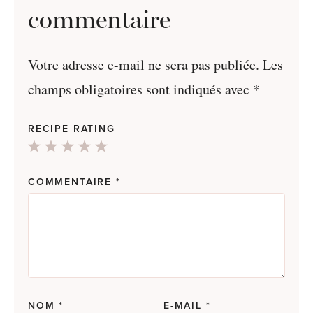
commentaire
Votre adresse e-mail ne sera pas publiée.
Les
champs obligatoires sont indiqués avec
*
RECIPE RATING
1
2
3
4
5
Star
Stars
Stars
Stars
Stars
COMMENTAIRE
*
NOM
*
E-MAIL
*