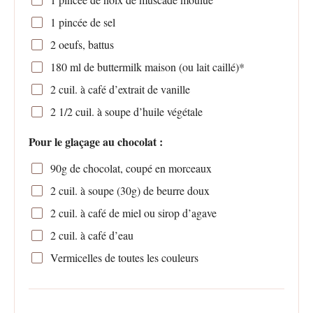
1
pincée de sel
2
oeufs, battus
180
ml de buttermilk maison (ou lait caillé)*
2
cuil. à café d’extrait de vanille
2 1/2
cuil. à soupe d’huile végétale
Pour le glaçage au chocolat :
90g
de chocolat, coupé en morceaux
2
cuil. à soupe (
30g
) de beurre doux
2
cuil. à café de miel ou sirop d’agave
2
cuil. à café d’eau
Vermicelles de toutes les couleurs