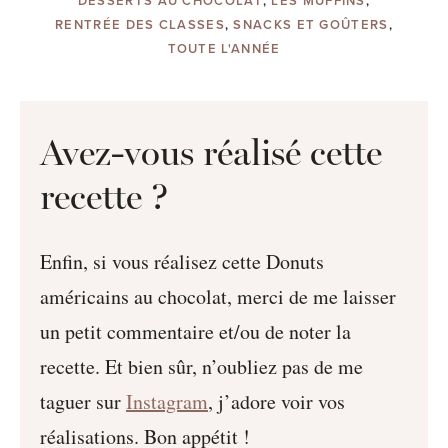
DESSERTS AU CHOCOLAT
,
LES MUFFINS
,
RENTRÉE DES CLASSES
,
SNACKS ET GOÛTERS
,
TOUTE L'ANNÉE
Avez-vous réalisé cette
recette ?
Enfin, si vous réalisez cette Donuts
américains au chocolat, merci de me laisser
un petit commentaire et/ou de noter la
recette. Et bien sûr, n’oubliez pas de me
taguer sur
Instagram
, j’adore voir vos
réalisations. Bon appétit !