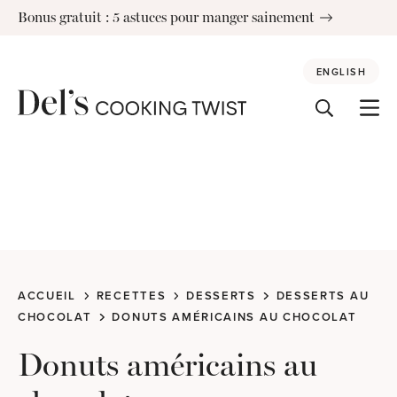
Skip
Bonus gratuit : 5 astuces pour manger sainement
to
content
ENGLISH
ACCUEIL
RECETTES
DESSERTS
DESSERTS AU
CHOCOLAT
DONUTS AMÉRICAINS AU CHOCOLAT
Donuts américains au