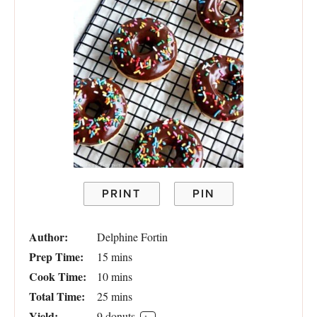
PRINT
PIN
Author:
Delphine Fortin
Prep Time:
15 mins
Cook Time:
10 mins
Total Time:
25 mins
Yield:
9
donuts