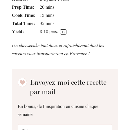
Prep Time:
20 mins
Cook Time:
15 mins
Total Time:
35 mins
Yield:
8
-
10
pers.
1
x
Un cheesecake tout doux et rafraîchissant dont les
saveurs vous transporteront en Provence !
Envoyez-moi cette recette
par mail
En bonus, de l’inspiration en cuisine chaque
semaine.