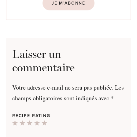
JE M’ABONNE
Laisser un
commentaire
Votre adresse e-mail ne sera pas publiée.
Les
champs obligatoires sont indiqués avec
*
RECIPE RATING
1
2
3
4
5
Star
Stars
Stars
Stars
Stars