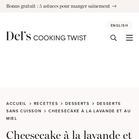
Skip
Bonus gratuit : 5 astuces pour manger sainement
to
content
ENGLISH
ACCUEIL
RECETTES
DESSERTS
DESSERTS
SANS CUISSON
CHEESECAKE À LA LAVANDE ET AU
MIEL
Cheesecake à la lavande et