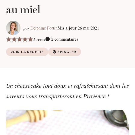
au miel
Mis à jour
par
Delphine Fortin
26 mai 2021
1 revue
2 commentaires
VOIR LA RECETTE
ÉPINGLER
Un cheesecake tout doux et rafraîchissant dont les
saveurs vous transporteront en Provence !