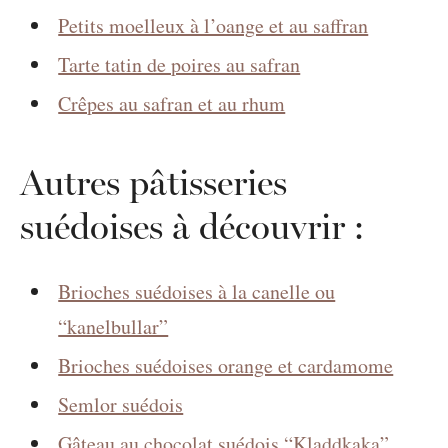
Petits moelleux à l’oange et au saffran
Tarte tatin de poires au safran
Crêpes au safran et au rhum
Autres pâtisseries
suédoises à découvrir :
Brioches suédoises à la canelle ou
“kanelbullar”
Brioches suédoises orange et cardamome
Semlor suédois
Gâteau au chocolat suédois “Kladdkaka”