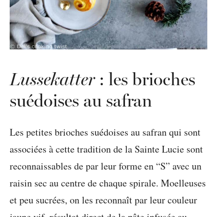
Lussekatter
: les brioches
suédoises au safran
Les petites brioches suédoises au safran qui sont
associées à cette tradition de la Sainte Lucie sont
reconnaissables de par leur forme en “S” avec un
raisin sec au centre de chaque spirale. Moelleuses
et peu sucrées, on les reconnaît par leur couleur
jaune vif, résultat direct de la pâte infusée au