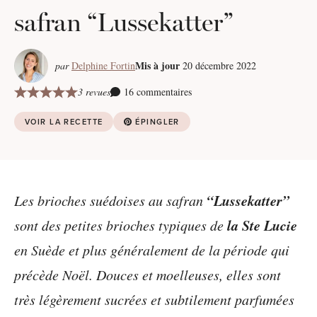
safran “Lussekatter”
Mis à jour
par
Delphine Fortin
20 décembre 2022
3 revues
16 commentaires
VOIR LA RECETTE
ÉPINGLER
“Lussekatter”
Les brioches suédoises au safran
la Ste Lucie
sont des petites brioches typiques de
en Suède et plus généralement de la période qui
précède Noël. Douces et moelleuses, elles sont
très légèrement sucrées et subtilement parfumées