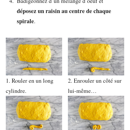
Badigeonnez d’un mélange d’oeuf et
déposez un raisin au centre de chaque
spirale
.
1. Rouler en un long
2. Enrouler un côté sur
cylindre.
lui-même…