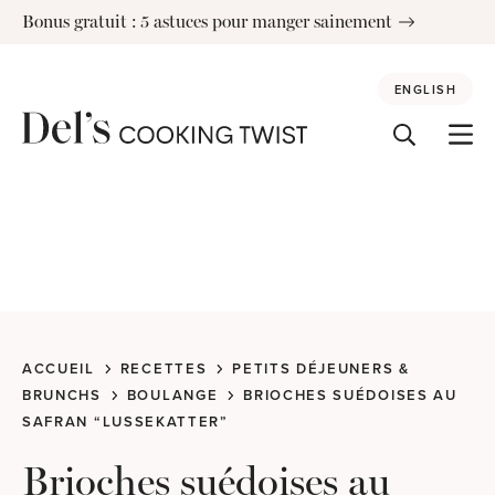
Skip
Bonus gratuit : 5 astuces pour manger sainement
to
content
ENGLISH
ACCUEIL
RECETTES
PETITS DÉJEUNERS &
BRUNCHS
BOULANGE
BRIOCHES SUÉDOISES AU
SAFRAN “LUSSEKATTER”
Brioches suédoises au