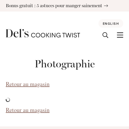
Skip
Bonus gratuit : 5 astuces pour manger sainement
to
content
ENGLISH
Photographie
Retour au magasin
Retour au magasin