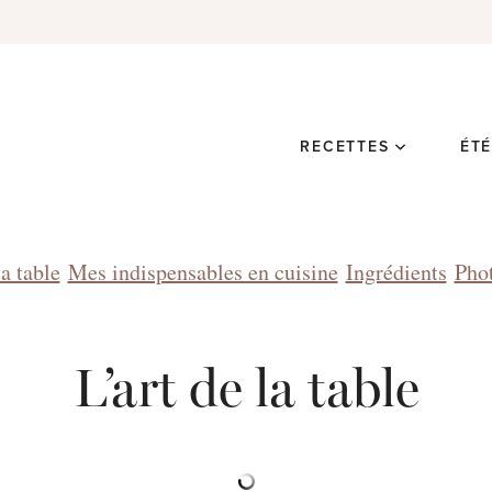
RECETTES
ÉT
la table
Mes indispensables en cuisine
Ingrédients
Pho
L’art de la table