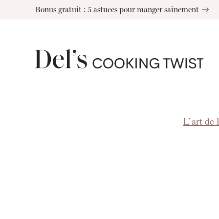
Skip
Bonus gratuit : 5 astuces pour manger sainement
to
content
L’art de 