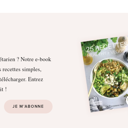
étarien ? Notre e-book
 recettes simples,
 télécharger. Entrez
it !
JE M’ABONNE