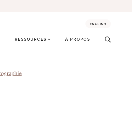
ENGLISH
É
RESSOURCES
À PROPOS
tographie