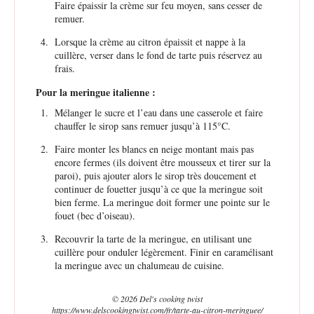
Faire épaissir la crème sur feu moyen, sans cesser de
remuer.
Lorsque la crème au citron épaissit et nappe à la
cuillère, verser dans le fond de tarte puis réservez au
frais.
Pour la meringue italienne :
Mélanger le sucre et l’eau dans une casserole et faire
chauffer le sirop sans remuer jusqu’à 115°C.
Faire monter les blancs en neige montant mais pas
encore fermes (ils doivent être mousseux et tirer sur la
paroi), puis ajouter alors le sirop très doucement et
continuer de fouetter jusqu’à ce que la meringue soit
bien ferme. La meringue doit former une pointe sur le
fouet (bec d’oiseau).
Recouvrir la tarte de la meringue, en utilisant une
cuillère pour onduler légèrement. Finir en caramélisant
la meringue avec un chalumeau de cuisine.
© 2026 Del's cooking twist
https://www.delscookingtwist.com/fr/tarte-au-citron-meringuee/