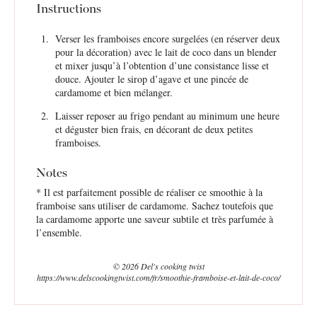
Instructions
Verser les framboises encore surgelées (en réserver deux
pour la décoration) avec le lait de coco dans un blender
et mixer jusqu’à l’obtention d’une consistance lisse et
douce. Ajouter le sirop d’agave et une pincée de
cardamome et bien mélanger.
Laisser reposer au frigo pendant au minimum une heure
et déguster bien frais, en décorant de deux petites
framboises.
Notes
* Il est parfaitement possible de réaliser ce smoothie à la
framboise sans utiliser de cardamome. Sachez toutefois que
la cardamome apporte une saveur subtile et très parfumée à
l’ensemble.
© 2026 Del's cooking twist
https://www.delscookingtwist.com/fr/smoothie-framboise-et-lait-de-coco/