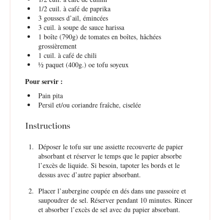
1/2
cuil. à café de paprika
3
gousses d’ail, émincées
3
cuil. à soupe de sauce harissa
1
boîte (790g) de tomates en boîtes, hâchées
grossièrement
1
cuil. à café de chili
½
paquet (400g.) oe tofu soyeux
Pour servir :
Pain pita
Persil et/ou coriandre fraîche, ciselée
Instructions
Déposer le tofu sur une assiette recouverte de papier
absorbant et réserver le temps que le papier absorbe
l’excès de liquide. Si besoin, tapoter les bords et le
dessus avec d’autre papier absorbant.
Placer l’aubergine coupée en dés dans une passoire et
saupoudrer de sel. Réserver pendant 10 minutes. Rincer
et absorber l’excès de sel avec du papier absorbant.