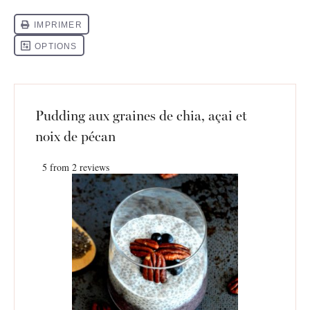
Pudding aux graines de chia, açai et
noix de pécan
5
from
2
reviews