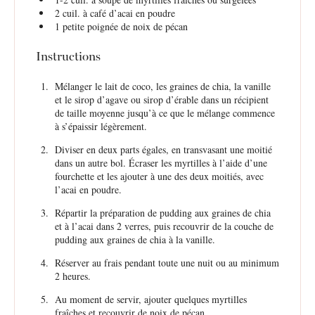
2
cuil. à café d’acai en poudre
1
petite poignée de noix de pécan
Instructions
Mélanger le lait de coco, les graines de chia, la vanille
et le sirop d’agave ou sirop d’érable dans un récipient
de taille moyenne jusqu’à ce que le mélange commence
à s’épaissir légèrement.
Diviser en deux parts égales, en transvasant une moitié
dans un autre bol. Écraser les myrtilles à l’aide d’une
fourchette et les ajouter à une des deux moitiés, avec
l’acai en poudre.
Répartir la préparation de pudding aux graines de chia
et à l’acai dans 2 verres, puis recouvrir de la couche de
pudding aux graines de chia à la vanille.
Réserver au frais pendant toute une nuit ou au minimum
2 heures.
Au moment de servir, ajouter quelques myrtilles
fraîches et recouvrir de noix de pécan.