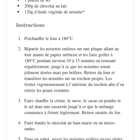
200g
de chocolat au lait
120g
d’huile végétale de noisette*
Instructions
Préchauffer le four à 180°C.
Répartir les noisettes entières sur une plaque allant au
four munie de papier sulfurisé et les faire griller à
180°C pendant environ 10 à 15 minutes en remuant
régulièrement, jusqu’à ce que les noisettes soient
joliment dorées mais pas brûlées. Retirer du four et
transférer les noisettes sur un torchon propre. Les
frotter vigoureusement à l’intérieur du torchon afin d’en
retirer les peaux restantes.
Faire chauffer la crème, le sucre, le cacao en poudre et
le sel dans une casserole jusqu’à ce que le mélange
commence à frémir légèrement. Retirer ensuite du feu.
Faire fondre le chocolat au bain-marie ou au micro-
ondes.
Dans un robot, mixer les noisettes grillées encore tièdes