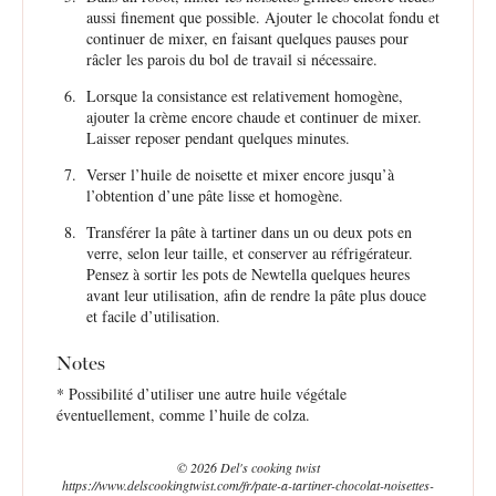
aussi finement que possible. Ajouter le chocolat fondu et
continuer de mixer, en faisant quelques pauses pour
râcler les parois du bol de travail si nécessaire.
Lorsque la consistance est relativement homogène,
ajouter la crème encore chaude et continuer de mixer.
Laisser reposer pendant quelques minutes.
Verser l’huile de noisette et mixer encore jusqu’à
l’obtention d’une pâte lisse et homogène.
Transférer la pâte à tartiner dans un ou deux pots en
verre, selon leur taille, et conserver au réfrigérateur.
Pensez à sortir les pots de Newtella quelques heures
avant leur utilisation, afin de rendre la pâte plus douce
et facile d’utilisation.
Notes
* Possibilité d’utiliser une autre huile végétale
éventuellement, comme l’huile de colza.
© 2026 Del's cooking twist
https://www.delscookingtwist.com/fr/pate-a-tartiner-chocolat-noisettes-