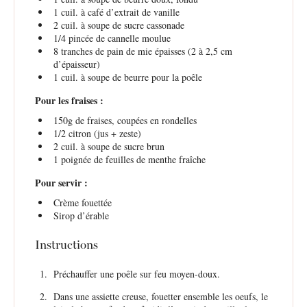
1
cuil. à café d’extrait de vanille
2
cuil. à soupe de sucre cassonade
1/4
pincée de cannelle moulue
8
tranches de pain de mie épaisses (
2
à 2,
5
cm
d’épaisseur)
1
cuil. à soupe de beurre pour la poêle
Pour les fraises :
150g
de fraises, coupées en rondelles
1/2
citron (jus + zeste)
2
cuil. à soupe de sucre brun
1
poignée de feuilles de menthe fraîche
Pour servir :
Crème fouettée
Sirop d’érable
Instructions
Préchauffer une poêle sur feu moyen-doux.
Dans une assiette creuse, fouetter ensemble les oeufs, le