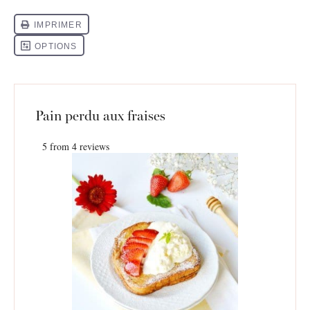
Pain perdu aux fraises
5
from
4
reviews