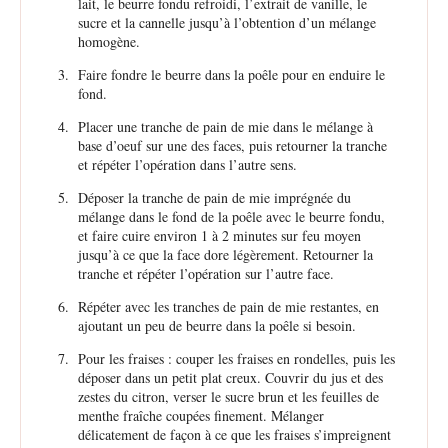
lait, le beurre fondu refroidi, l’extrait de vanille, le
sucre et la cannelle jusqu’à l’obtention d’un mélange
homogène.
Faire fondre le beurre dans la poêle pour en enduire le
fond.
Placer une tranche de pain de mie dans le mélange à
base d’oeuf sur une des faces, puis retourner la tranche
et répéter l’opération dans l’autre sens.
Déposer la tranche de pain de mie imprégnée du
mélange dans le fond de la poêle avec le beurre fondu,
et faire cuire environ 1 à 2 minutes sur feu moyen
jusqu’à ce que la face dore légèrement. Retourner la
tranche et répéter l’opération sur l’autre face.
Répéter avec les tranches de pain de mie restantes, en
ajoutant un peu de beurre dans la poêle si besoin.
Pour les fraises : couper les fraises en rondelles, puis les
déposer dans un petit plat creux. Couvrir du jus et des
zestes du citron, verser le sucre brun et les feuilles de
menthe fraîche coupées finement. Mélanger
délicatement de façon à ce que les fraises s’impreignent