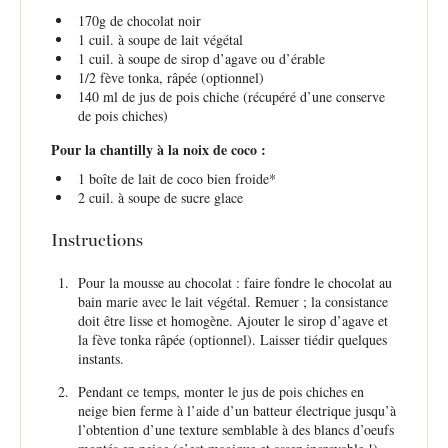
170g
de chocolat noir
1
cuil. à soupe de lait végétal
1
cuil. à soupe de sirop d’agave ou d’érable
1/2
fève tonka, râpée (optionnel)
140
ml de jus de pois chiche (récupéré d’une conserve
de pois chiches)
Pour la chantilly à la noix de coco :
1
boîte de lait de coco bien froide*
2
cuil. à soupe de sucre glace
Instructions
Pour la mousse au chocolat : faire fondre le chocolat au
bain marie avec le lait végétal. Remuer ; la consistance
doit être lisse et homogène. Ajouter le sirop d’agave et
la fève tonka râpée (optionnel). Laisser tiédir quelques
instants.
Pendant ce temps, monter le jus de pois chiches en
neige bien ferme à l’aide d’un batteur électrique jusqu’à
l’obtention d’une texture semblable à des blancs d’oeufs