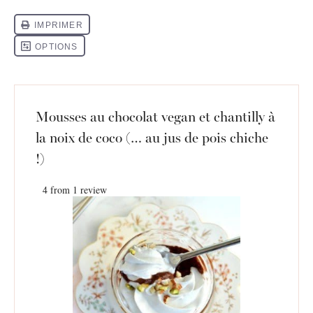
Mousses au chocolat vegan et chantilly à
la noix de coco (… au jus de pois chiche
!)
4
from
1
review