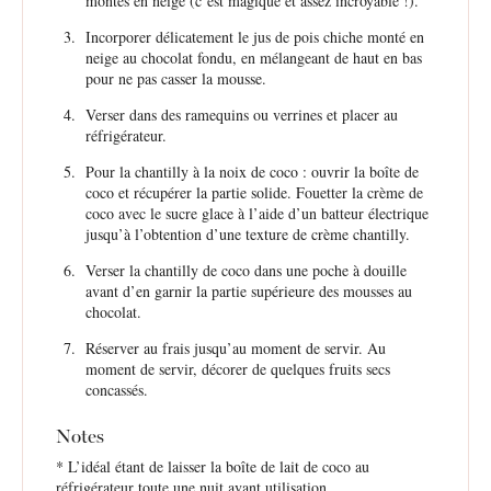
montés en neige (c’est magique et assez incroyable !).
Incorporer délicatement le jus de pois chiche monté en
neige au chocolat fondu, en mélangeant de haut en bas
pour ne pas casser la mousse.
Verser dans des ramequins ou verrines et placer au
réfrigérateur.
Pour la chantilly à la noix de coco : ouvrir la boîte de
coco et récupérer la partie solide. Fouetter la crème de
coco avec le sucre glace à l’aide d’un batteur électrique
jusqu’à l’obtention d’une texture de crème chantilly.
Verser la chantilly de coco dans une poche à douille
avant d’en garnir la partie supérieure des mousses au
chocolat.
Réserver au frais jusqu’au moment de servir. Au
moment de servir, décorer de quelques fruits secs
concassés.
Notes
* L’idéal étant de laisser la boîte de lait de coco au
réfrigérateur toute une nuit avant utilisation.