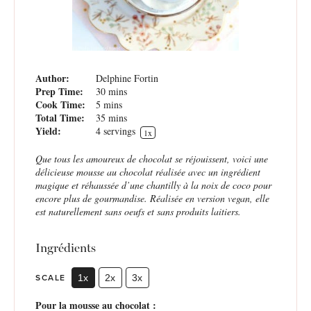
Author:
Delphine Fortin
Prep Time:
30 mins
Cook Time:
5 mins
Total Time:
35 mins
Yield:
4
servings
1
x
Que tous les amoureux de chocolat se réjouissent, voici une
délicieuse mousse au chocolat réalisée avec un ingrédient
magique et réhaussée d’une chantilly à la noix de coco pour
encore plus de gourmandise. Réalisée en version vegan, elle
est naturellement sans oeufs et sans produits laitiers.
Ingrédients
SCALE
1x
2x
3x
Pour la mousse au chocolat :