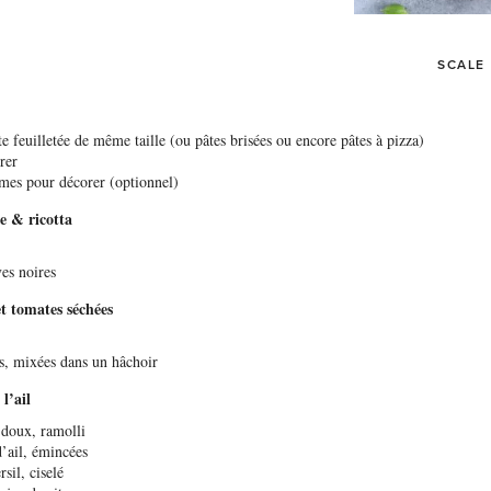
SCALE
e feuilletée de même taille (ou pâtes brisées ou encore pâtes à pizza)
rer
mes pour décorer (optionnel)
e & ricotta
es noires
t tomates séchées
s, mixées dans un hâchoir
l’ail
doux, ramolli
’ail, émincées
sil, ciselé