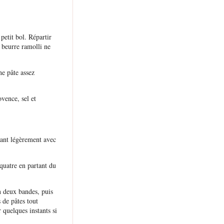
petit bol. Répartir
e beurre ramolli ne
ne pâte assez
vence, sel et
yant légèrement avec
 quatre en partant du
n deux bandes, puis
 de pâtes tout
 quelques instants si