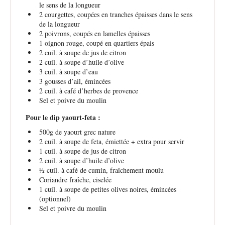
le sens de la longueur
2
courgettes, coupées en tranches épaisses dans le sens
de la longueur
2
poivrons, coupés en lamelles épaisses
1
oignon rouge, coupé en quartiers épais
2
cuil. à soupe de jus de citron
2
cuil. à soupe d’huile d’olive
3
cuil. à soupe d’eau
3
gousses d’ail, émincées
2
cuil. à café d’herbes de provence
Sel et poivre du moulin
Pour le dip yaourt-feta :
500g
de yaourt grec nature
2
cuil. à soupe de feta, émiettée + extra pour servir
1
cuil. à soupe de jus de citron
2
cuil. à soupe d’huile d’olive
½
cuil. à café de cumin, fraîchement moulu
Coriandre fraîche, ciselée
1
cuil. à soupe de petites olives noires, émincées
(optionnel)
Sel et poivre du moulin