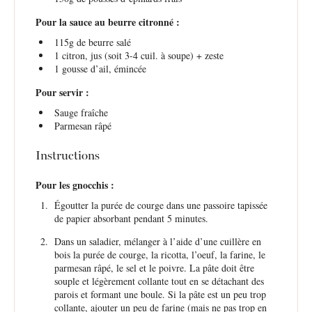
Pour la sauce au beurre citronné :
115g
de beurre salé
1
citron, jus (soit
3
-
4
cuil. à soupe) + zeste
1
gousse d’ail, émincée
Pour servir :
Sauge fraîche
Parmesan râpé
Instructions
Pour les gnocchis :
Égoutter la purée de courge dans une passoire tapissée
de papier absorbant pendant 5 minutes.
Dans un saladier, mélanger à l’aide d’une cuillère en
bois la purée de courge, la ricotta, l’oeuf, la farine, le
parmesan râpé, le sel et le poivre. La pâte doit être
souple et légèrement collante tout en se détachant des
parois et formant une boule. Si la pâte est un peu trop
collante, ajouter un peu de farine (mais ne pas trop en