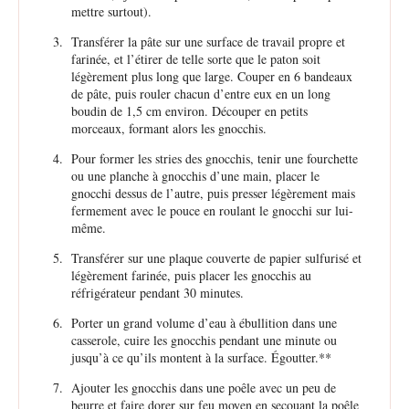
mettre surtout).
Transférer la pâte sur une surface de travail propre et
farinée, et l’étirer de telle sorte que le paton soit
légèrement plus long que large. Couper en 6 bandeaux
de pâte, puis rouler chacun d’entre eux en un long
boudin de 1,5 cm environ. Découper en petits
morceaux, formant alors les gnocchis.
Pour former les stries des gnocchis, tenir une fourchette
ou une planche à gnocchis d’une main, placer le
gnocchi dessus de l’autre, puis presser légèrement mais
fermement avec le pouce en roulant le gnocchi sur lui-
même.
Transférer sur une plaque couverte de papier sulfurisé et
légèrement farinée, puis placer les gnocchis au
réfrigérateur pendant 30 minutes.
Porter un grand volume d’eau à ébullition dans une
casserole, cuire les gnocchis pendant une minute ou
jusqu’à ce qu’ils montent à la surface. Égoutter.**
Ajouter les gnocchis dans une poêle avec un peu de
beurre et faire dorer sur feu moyen en secouant la poêle