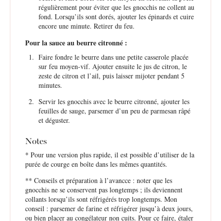
régulièrement pour éviter que les gnocchis ne collent au
fond. Lorsqu’ils sont dorés, ajouter les épinards et cuire
encore une minute. Retirer du feu.
Pour la sauce au beurre citronné :
Faire fondre le beurre dans une petite casserole placée
sur feu moyen-vif. Ajouter ensuite le jus de citron, le
zeste de citron et l’ail, puis laisser mijoter pendant 5
minutes.
Servir les gnocchis avec le beurre citronné, ajouter les
feuilles de sauge, parsemer d’un peu de parmesan râpé
et déguster.
Notes
* Pour une version plus rapide, il est possible d’utiliser de la
purée de courge en boîte dans les mêmes quantités.
** Conseils et préparation à l’avancce : noter que les
gnocchis ne se conservent pas longtemps ; ils deviennent
collants lorsqu’ils sont réfrigérés trop longtemps. Mon
conseil : parsemer de farine et réfrigérer jusqu’à deux jours,
ou bien placer au congélateur non cuits. Pour ce faire, étaler