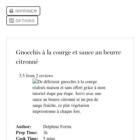
Gnocchis à la courge et sauce au beurre
citronné
3.5
from
2
reviews
Author:
Delphine Fortin
Prep Time:
1h
Cook Time:
5 mins