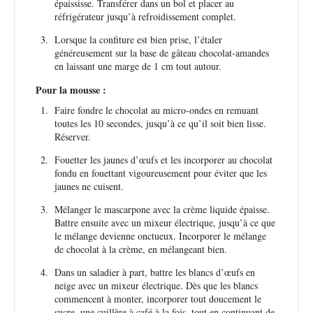
épaississe. Transférer dans un bol et placer au
réfrigérateur jusqu’à refroidissement complet.
Lorsque la confiture est bien prise, l’étaler
généreusement sur la base de gâteau chocolat-amandes
en laissant une marge de 1 cm tout autour.
Pour la mousse :
Faire fondre le chocolat au micro-ondes en remuant
toutes les 10 secondes, jusqu’à ce qu’il soit bien lisse.
Réserver.
Fouetter les jaunes d’œufs et les incorporer au chocolat
fondu en fouettant vigoureusement pour éviter que les
jaunes ne cuisent.
Mélanger le mascarpone avec la crème liquide épaisse.
Battre ensuite avec un mixeur électrique, jusqu’à ce que
le mélange devienne onctueux. Incorporer le mélange
de chocolat à la crème, en mélangeant bien.
Dans un saladier à part, battre les blancs d’œufs en
neige avec un mixeur électrique. Dès que les blancs
commencent à monter, incorporer tout doucement le
sucre, une cuillère à café à la fois, tout en continuant de