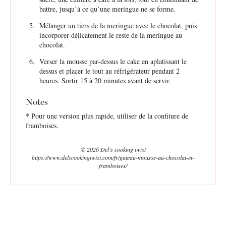
battre, jusqu’à ce qu’une meringue ne se forme.
Mélanger un tiers de la meringue avec le chocolat, puis
incorporer délicatement le reste de la meringue au
chocolat.
Verser la mousse par-dessus le cake en aplatissant le
dessus et placer le tout au réfrigérateur pendant 2
heures. Sortir 15 à 20 minutes avant de servir.
Notes
* Pour une version plus rapide, utiliser de la confiture de
framboises.
© 2026 Del's cooking twist
https://www.delscookingtwist.com/fr/gateau-mousse-au-chocolat-et-
framboises/