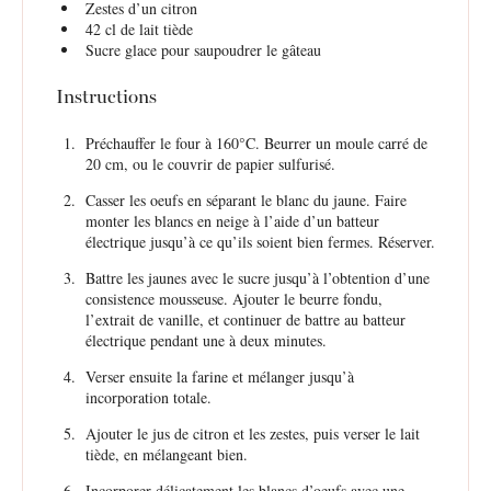
Zestes d’un citron
42
cl de lait tiède
Sucre glace pour saupoudrer le gâteau
Instructions
Préchauffer le four à 160°C. Beurrer un moule carré de
20 cm, ou le couvrir de papier sulfurisé.
Casser les oeufs en séparant le blanc du jaune. Faire
monter les blancs en neige à l’aide d’un batteur
électrique jusqu’à ce qu’ils soient bien fermes. Réserver.
Battre les jaunes avec le sucre jusqu’à l’obtention d’une
consistence mousseuse. Ajouter le beurre fondu,
l’extrait de vanille, et continuer de battre au batteur
électrique pendant une à deux minutes.
Verser ensuite la farine et mélanger jusqu’à
incorporation totale.
Ajouter le jus de citron et les zestes, puis verser le lait
tiède, en mélangeant bien.
Incorporer délicatement les blancs d’oeufs avec une