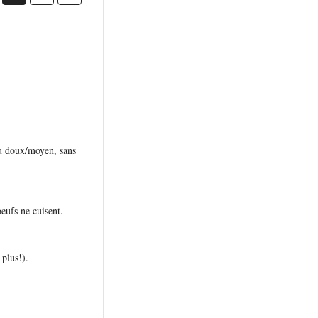
feu doux/moyen, sans
eufs ne cuisent.
plus!).