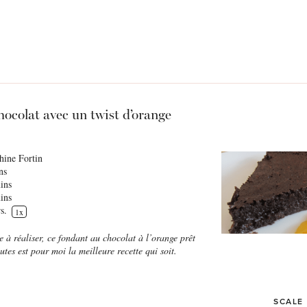
ocolat avec un twist d’orange
hine Fortin
ns
ins
ins
s.
1
x
e à réaliser, ce fondant au chocolat à l’orange prêt
tes est pour moi la meilleure recette qui soit.
SCALE