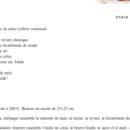
SCALE
e de maïs (yellow cornmeal)
e levure chimique
de bicarbonate de soude
e sel
e colza
emi-sel, fondu
de miel
milk*
 four à 200°C. Beurrer un moule de 23×23 cm.
r, mélanger ensemble la semoule de maïs, la farine, la levure, le bicarbonate de
ladier, fouetter ensemble l’huile de colza, le beurre fondu, le sucre et le miel. 