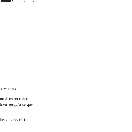
es minutes.
r ou dans un robot
Mixer jusqu’à ce que
tes de chocolat, et