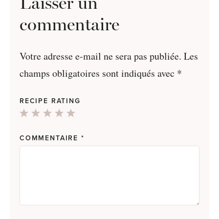
Laisser un
commentaire
Votre adresse e-mail ne sera pas publiée.
Les
champs obligatoires sont indiqués avec
*
RECIPE RATING
1
2
3
4
5
Star
Stars
Stars
Stars
Stars
COMMENTAIRE
*