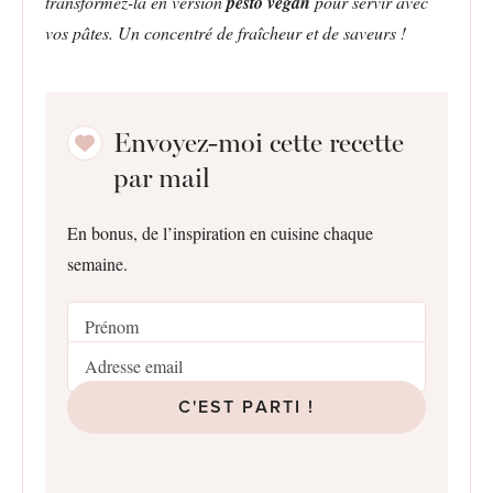
transformez-la en version
pesto vegan
pour servir avec
vos pâtes. Un concentré de fraîcheur et de saveurs !
Envoyez-moi cette recette
par mail
En bonus, de l’inspiration en cuisine chaque
semaine.
C'EST PARTI !