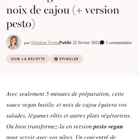
noix de cajou (+ version
pesto)
Publié
par
Delphine Fortin
22 février 2021
1 commentaire
VOIR LA RECETTE
ÉPINGLER
Avec seulement 5 minutes de préparation, cette
sauce vegan basilic et noix de cajou égaiera vos
salades, légumes rôtis et autres plats végétariens.
pesto vegan
Ou bien transformez-la en version
pour servir avec vos pâtes. Un concentré de