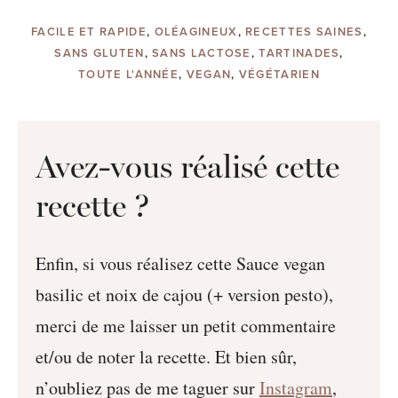
FACILE ET RAPIDE
,
OLÉAGINEUX
,
RECETTES SAINES
,
SANS GLUTEN
,
SANS LACTOSE
,
TARTINADES
,
TOUTE L'ANNÉE
,
VEGAN
,
VÉGÉTARIEN
Avez-vous réalisé cette
recette ?
Enfin, si vous réalisez cette Sauce vegan
basilic et noix de cajou (+ version pesto),
merci de me laisser un petit commentaire
et/ou de noter la recette. Et bien sûr,
n’oubliez pas de me taguer sur
Instagram
,