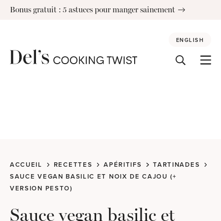
Skip
Bonus gratuit : 5 astuces pour manger sainement
to
content
ENGLISH
ACCUEIL
RECETTES
APÉRITIFS
TARTINADES
SAUCE VEGAN BASILIC ET NOIX DE CAJOU (+
VERSION PESTO)
Sauce vegan basilic et