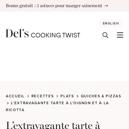
Skip
Bonus gratuit : 5 astuces pour manger sainement
to
content
ENGLISH
ACCUEIL
RECETTES
PLATS
QUICHES & PIZZAS
L’EXTRAVAGANTE TARTE À L’OIGNON ET À LA
RICOTTA
L’extravagante tarte à