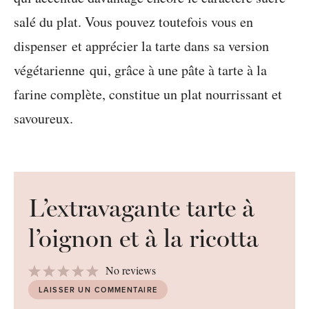
salé du plat. Vous pouvez toutefois vous en
dispenser et apprécier la tarte dans sa version
végétarienne qui, grâce à une pâte à tarte à la
farine complète, constitue un plat nourrissant et
savoureux.
L’extravagante tarte à
l’oignon et à la ricotta
1
2
3
4
5
No reviews
Star
Stars
Stars
Stars
Stars
LAISSER UN COMMENTAIRE