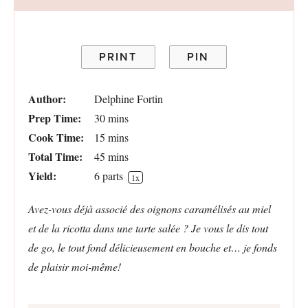
PRINT
PIN
Author:
Delphine Fortin
Prep Time:
30 mins
Cook Time:
15 mins
Total Time:
45 mins
Yield:
6
parts
1
x
Avez-vous déjà associé des oignons caramélisés au miel
et de la ricotta dans une tarte salée ? Je vous le dis tout
de go, le tout fond délicieusement en bouche et… je fonds
de plaisir moi-même!