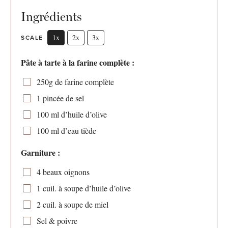
Ingrédients
1x
2x
3x
SCALE
Pâte à tarte à la farine complète :
250g
de farine complète
1
pincée de sel
100
ml d’huile d’olive
100
ml d’eau tiède
Garniture :
4
beaux oignons
1
cuil. à soupe d’huile d’olive
2
cuil. à soupe de miel
Sel & poivre