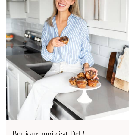
Bonjour, moi c’est Del !