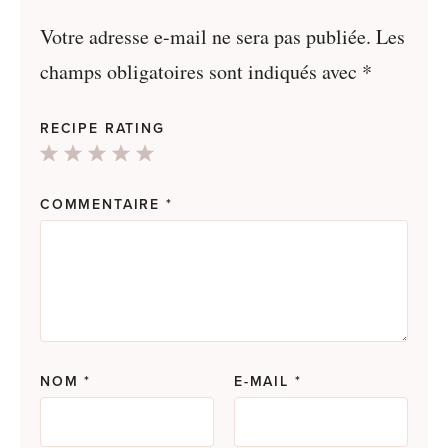
Votre adresse e-mail ne sera pas publiée.
Les
champs obligatoires sont indiqués avec
*
RECIPE RATING
1
2
3
4
5
Star
Stars
Stars
Stars
Stars
COMMENTAIRE
*
NOM
*
E-MAIL
*